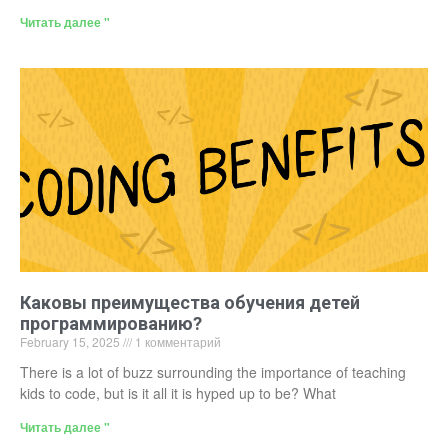
Читать далее "
Каковы преимущества обучения детей
программированию?
February 15, 2025
1 комментарий
There is a lot of buzz surrounding the importance of teaching
kids to code, but is it all it is hyped up to be? What
Читать далее "