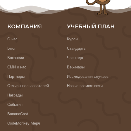
КОМПАНИЯ
УЧЕБНЫЙ ПЛАН
О нас
Курсы
Блог
Стандарты
Вакансии
Час кода
СМИ о нас
Вебинары
Партнеры
Исследования случаев
Отзывы пользователей
Новые возможности
Награды
События
BananaCast
CodeMonkey Мерч