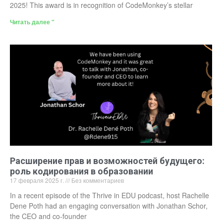
2025! This award is in recognition of CodeMonkey’s stellar
Читать далее "
Расширение прав и возможностей будущего:
роль кодирования в образовании
17 февраля 2025 г.
Без комментариев
In a recent episode of the Thrive in EDU podcast, host Rachelle
Dene Poth had an engaging conversation with Jonathan Schor,
the CEO and co-founder