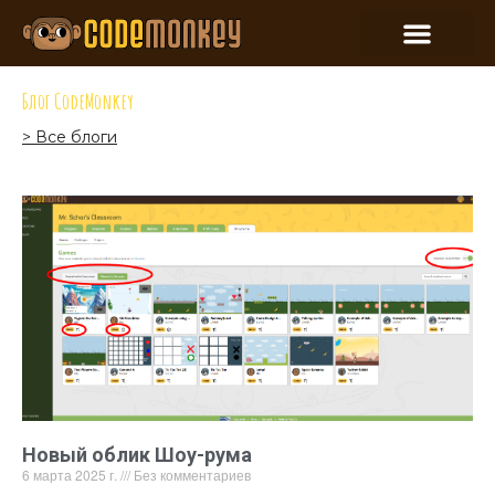
Блог CodeMonkey
> Все блоги
Новый облик Шоу-рума
6 марта 2025 г.
Без комментариев