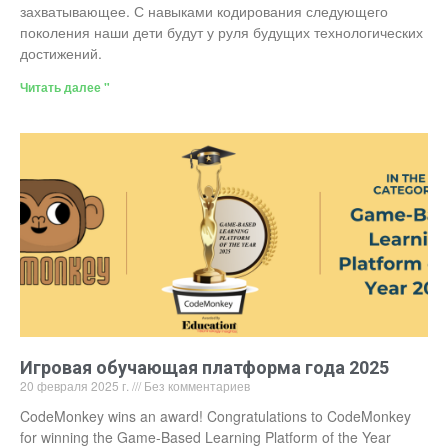
захватывающее. С навыками кодирования следующего
поколения наши дети будут у руля будущих технологических
достижений.
Читать далее "
Игровая обучающая платформа года 2025
20 февраля 2025 г.
Без комментариев
CodeMonkey wins an award! Congratulations to CodeMonkey
for winning the Game-Based Learning Platform of the Year