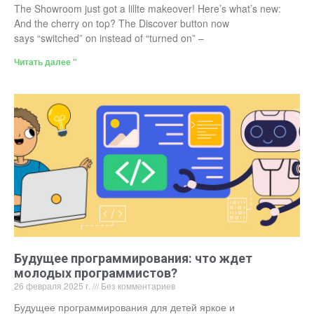
The Showroom just got a lillte makeover! Here’s what’s new:
And the cherry on top? The Discover button now
says “switched” on instead of “turned on” –
Читать далее "
Будущее программирования: что ждет
молодых программистов?
26 февраля 2025 г.
Без комментариев
Будущее программирования для детей яркое и