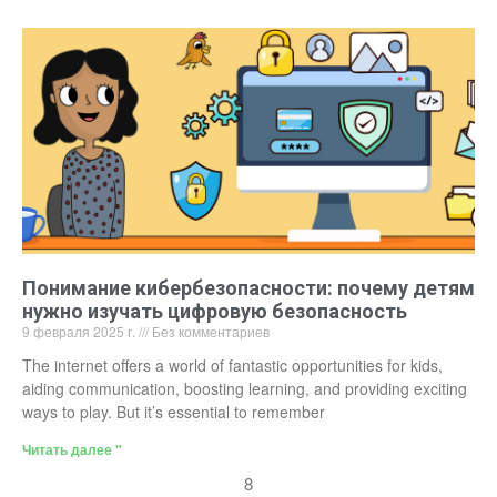
Понимание кибербезопасности: почему детям
нужно изучать цифровую безопасность
9 февраля 2025 г.
Без комментариев
The internet offers a world of fantastic opportunities for kids,
aiding communication, boosting learning, and providing exciting
ways to play. But it’s essential to remember
Читать далее "
8