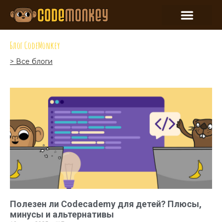
Блог CodeMonkey
> Все блоги
Полезен ли Codecademy для детей? Плюсы,
минусы и альтернативы