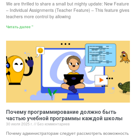
We are thrilled to share a small but mighty update: New Feature
– Individual Assignments (Teacher Feature) – This feature gives
teachers more control by allowing
Читать далее "
Почему программирование должно быть
частью учебной программы каждой школы
30 июля 2025 г.
Без комментариев
Почему администраторам следует рассмотреть возможность