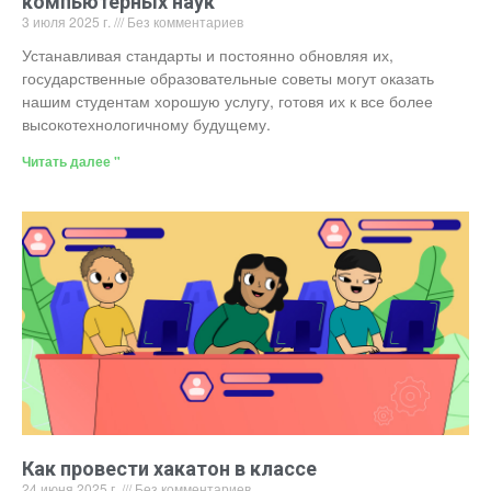
компьютерных наук
3 июля 2025 г.
Без комментариев
Устанавливая стандарты и постоянно обновляя их,
государственные образовательные советы могут оказать
нашим студентам хорошую услугу, готовя их к все более
высокотехнологичному будущему.
Читать далее "
Как провести хакатон в классе
24 июня 2025 г.
Без комментариев