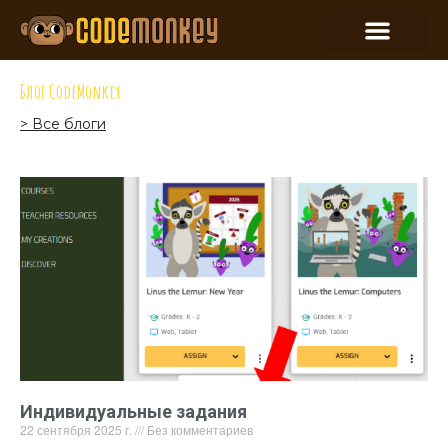
Блог CodeMonkey
> Все блоги
Индивидуальные задания
22 сентября 2025 г.
Без комментариев