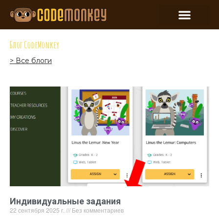
Блог CodeMonkey
> Все блоги
Индивидуальные задания
22 сентября 2025 г.
Без комментариев