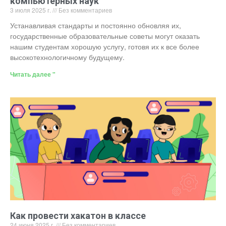
компьютерных наук
3 июля 2025 г.
Без комментариев
Устанавливая стандарты и постоянно обновляя их,
государственные образовательные советы могут оказать
нашим студентам хорошую услугу, готовя их к все более
высокотехнологичному будущему.
Читать далее "
Как провести хакатон в классе
24 июня 2025 г.
Без комментариев