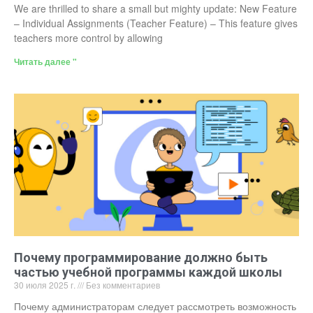
We are thrilled to share a small but mighty update: New Feature
– Individual Assignments (Teacher Feature) – This feature gives
teachers more control by allowing
Читать далее "
Почему программирование должно быть
частью учебной программы каждой школы
30 июля 2025 г.
Без комментариев
Почему администраторам следует рассмотреть возможность