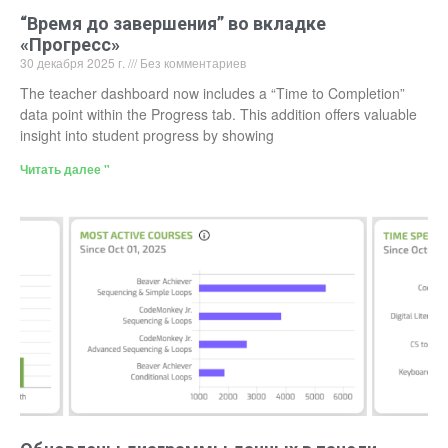
“Время до завершения” во вкладке
«Прогресс»
30 декабря 2025 г.
Без комментариев
The teacher dashboard now includes a “Time to Completion”
data point within the Progress tab. This addition offers valuable
insight into student progress by showing
Читать далее "