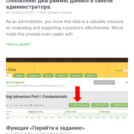
Обновлены диаграммы данных в панели
администратора.
20 ноября 2025 г.
Без комментариев
As an administrator, you know that data is a valuable resource
for evaluating and supporting a product’s effectiveness. We’ve
made this process even easier with
Читать далее "
Функция «Перейти к заданию»
2 октября 2025 г.
Без комментариев