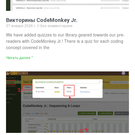
Викторины CodeMonkey Jr.
27 января 2026 г.
Без комментариев
We have added quizzes to our library geared towards our pre-
readers with CodeMonkey Jr.! There is a quiz for each coding
concept covered in the
Читать далее "