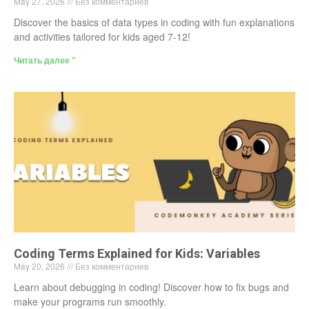
May 27, 2026
Без комментариев
Discover the basics of data types in coding with fun explanations
and activities tailored for kids aged 7-12!
Читать далее "
Coding Terms Explained for Kids: Variables
May 20, 2026
Без комментариев
Learn about debugging in coding! Discover how to fix bugs and
make your programs run smoothly.