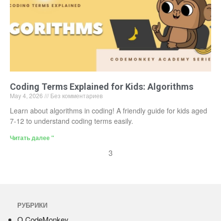
Coding Terms Explained for Kids: Algorithms
May 4, 2026
Без комментариев
Learn about algorithms in coding! A friendly guide for kids aged
7-12 to understand coding terms easily.
Читать далее "
3
РУБРИКИ
О CodeMonkey