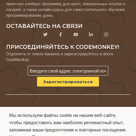
приятную учебную программу для школ, внешкольных клубов и
лагерей, а также онлайн-курсы для самостоятельного обучения
программированию дома.
ОСТАВАЙТЕСЬ НА СВЯЗИ
ПРИСОЕДИНЯЙТЕСЬ К CODEMONKEY!
Отдохните от ловли бананов и зарегистрируйтесь в блоге
CodeMonkey
© CodeMonkey Studios Inc.
Мы используем файлы cookie на нашем веб-сайте,
ПОЛИТИКА КОНФИДЕНЦИАЛЬНОСТИ
чтобы предоставить вам наиболее релевантный опыт,
Условия использования
запоминая ваши предпочтения и повторные посещения.