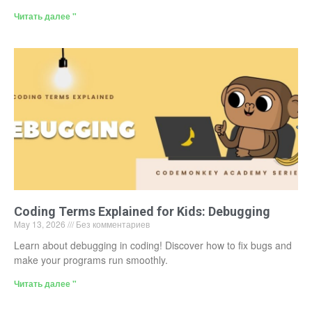
Читать далее "
Coding Terms Explained for Kids: Debugging
May 13, 2026
Без комментариев
Learn about debugging in coding! Discover how to fix bugs and
make your programs run smoothly.
Читать далее "