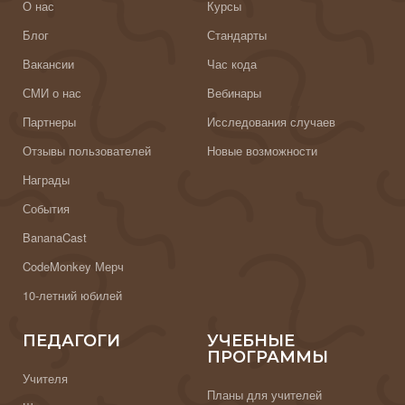
О нас
Курсы
Блог
Стандарты
Вакансии
Час кода
СМИ о нас
Вебинары
Партнеры
Исследования случаев
Отзывы пользователей
Новые возможности
Награды
События
BananaCast
CodeMonkey Мерч
10-летний юбилей
ПЕДАГОГИ
УЧЕБНЫЕ
ПРОГРАММЫ
Учителя
Планы для учителей