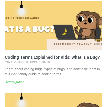
Coding Terms Explained for Kids: What is a Bug?
May 6, 2026
Без комментариев
Learn about coding bugs, types of bugs, and how to fix them in
this kid-friendly guide to coding terms.
Читать далее "