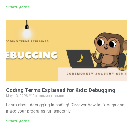
Читать далее "
Coding Terms Explained for Kids: Debugging
May 13, 2026
Без комментариев
Learn about debugging in coding! Discover how to fix bugs and
make your programs run smoothly.
Читать далее "