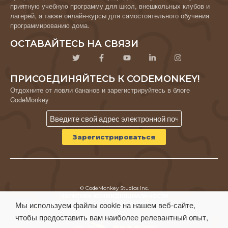
приятную учебную программу для школ, внешкольных клубов и
лагерей, а также онлайн-курсы для самостоятельного обучения
программированию дома.
ОСТАВАЙТЕСЬ НА СВЯЗИ
ПРИСОЕДИНЯЙТЕСЬ К CODEMONKEY!
Отдохните от ловли бананов и зарегистрируйтесь в блоге
CodeMonkey
© CodeMonkey Studios Inc.
ПОЛИТИКА КОНФИДЕНЦИАЛЬНОСТИ
Мы используем файлы cookie на нашем веб-сайте,
Условия использования
чтобы предоставить вам наиболее релевантный опыт,