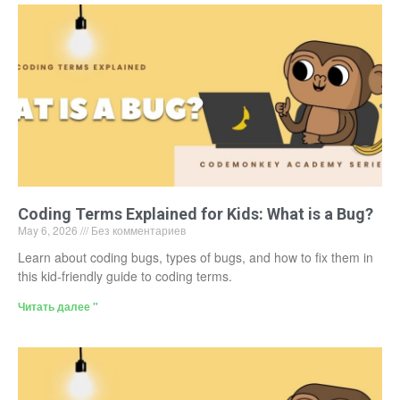
Coding Terms Explained for Kids: What is a Bug?
May 6, 2026
Без комментариев
Learn about coding bugs, types of bugs, and how to fix them in
this kid-friendly guide to coding terms.
Читать далее "