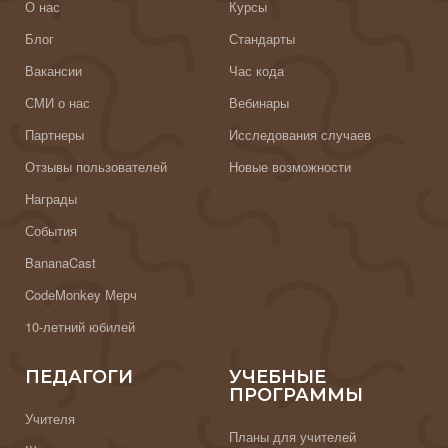
О нас
Курсы
Блог
Стандарты
Вакансии
Час кода
СМИ о нас
Вебинары
Партнеры
Исследования случаев
Отзывы пользователей
Новые возможности
Награды
События
BananaCast
CodeMonkey Мерч
10-летний юбилей
ПЕДАГОГИ
УЧЕБНЫЕ
ПРОГРАММЫ
Учителя
Планы для учителей