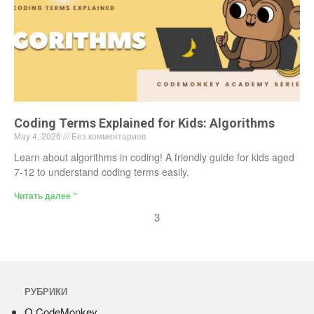
Coding Terms Explained for Kids: Algorithms
May 4, 2026
Без комментариев
Learn about algorithms in coding! A friendly guide for kids aged
7-12 to understand coding terms easily.
Читать далее "
3
РУБРИКИ
О CodeMonkey