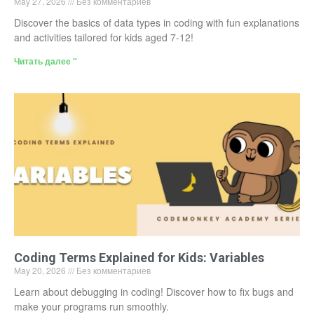
May 27, 2026
Без комментариев
Discover the basics of data types in coding with fun explanations
and activities tailored for kids aged 7-12!
Читать далее "
Coding Terms Explained for Kids: Variables
May 20, 2026
Без комментариев
Learn about debugging in coding! Discover how to fix bugs and
make your programs run smoothly.