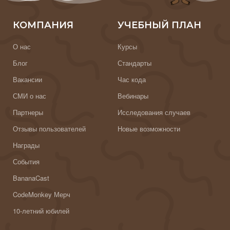
КОМПАНИЯ
УЧЕБНЫЙ ПЛАН
О нас
Курсы
Блог
Стандарты
Вакансии
Час кода
СМИ о нас
Вебинары
Партнеры
Исследования случаев
Отзывы пользователей
Новые возможности
Награды
События
BananaCast
CodeMonkey Мерч
10-летний юбилей