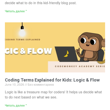
decide what to do in this kid-friendly blog post.
Читать далее "
Coding Terms Explained for Kids: Logic & Flow
June 10, 2026
Без комментариев
Logic is like a treasure map for coders! It helps us decide what
to do next based on what we see.
Читать далее "