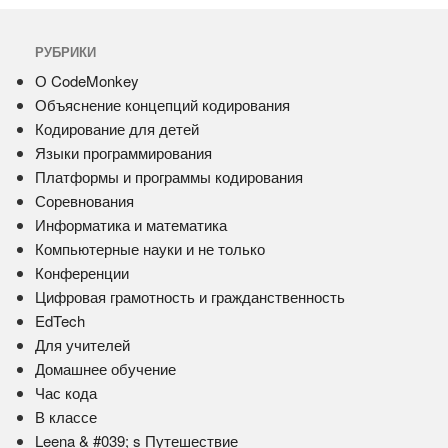
РУБРИКИ
О CodeMonkey
Объяснение концепций кодирования
Кодирование для детей
Языки программирования
Платформы и программы кодирования
Соревнования
Информатика и математика
Компьютерные науки и не только
Конференции
Цифровая грамотность и гражданственность
EdTech
Для учителей
Домашнее обучение
Час кода
В классе
Leena & #039; s Путешествие