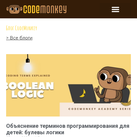
Блог CodeMonkey
> Все блоги
Объяснение терминов программирования для
детей: булевы логики