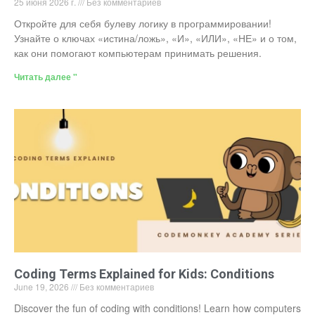
25 июня 2026 г.
Без комментариев
Откройте для себя булеву логику в программировании!
Узнайте о ключах «истина/ложь», «И», «ИЛИ», «НЕ» и о том,
как они помогают компьютерам принимать решения.
Читать далее "
Coding Terms Explained for Kids: Conditions
June 19, 2026
Без комментариев
Discover the fun of coding with conditions! Learn how computers