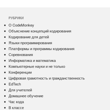
РУБРИКИ
О CodeMonkey
Объяснение концепций кодирования
Кодирование для детей
Языки программирования
Платформы и программы кодирования
Соревнования
Информатика и математика
Компьютерные науки и не только
Конференции
Цифровая грамотность и гражданственность
EdTech
Для учителей
Домашнее обучение
Час кода
В классе