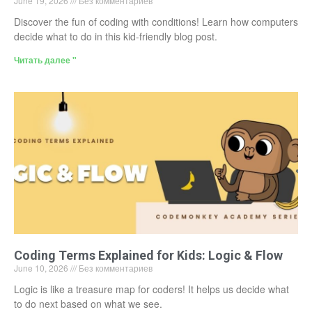
June 19, 2026
Без комментариев
Discover the fun of coding with conditions! Learn how computers
decide what to do in this kid-friendly blog post.
Читать далее "
Coding Terms Explained for Kids: Logic & Flow
June 10, 2026
Без комментариев
Logic is like a treasure map for coders! It helps us decide what
to do next based on what we see.