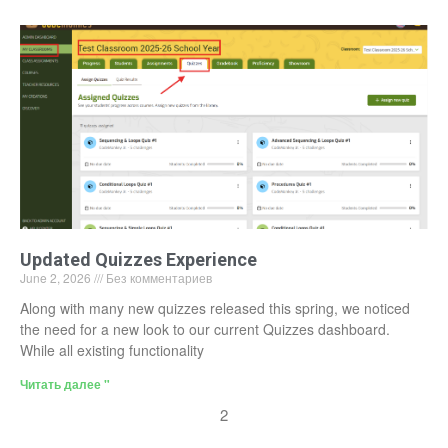
Updated Quizzes Experience
June 2, 2026
Без комментариев
Along with many new quizzes released this spring, we noticed
the need for a new look to our current Quizzes dashboard.
While all existing functionality
Читать далее "
2