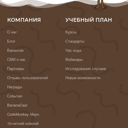
КОМПАНИЯ
УЧЕБНЫЙ ПЛАН
О нас
Курсы
Блог
Стандарты
Вакансии
Час кода
СМИ о нас
Вебинары
Партнеры
Исследования случаев
Отзывы пользователей
Новые возможности
Награды
События
BananaCast
CodeMonkey Мерч
10-летний юбилей