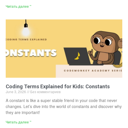
Читать далее "
Coding Terms Explained for Kids: Constants
June 3, 2026
Без комментариев
A constant is like a super stable friend in your code that never
changes. Let’s dive into the world of constants and discover why
they are important!
Читать далее "