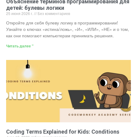
Объяснение терминов программирования для
детей: булевы логики
25 июня 2026 г.
Без комментариев
Откройте для себя булеву логику в программировании!
Узнайте о ключах «истина/ложь», «И», «ИЛИ», «НЕ» и о том,
как они помогают компьютерам принимать решения.
Читать далее "
Coding Terms Explained for Kids: Conditions