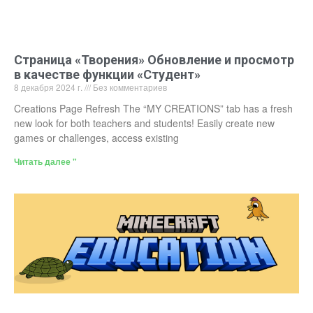
Страница «Творения» Обновление и просмотр
в качестве функции «Студент»
8 декабря 2024 г.
Без комментариев
Creations Page Refresh The “MY CREATIONS” tab has a fresh
new look for both teachers and students! Easily create new
games or challenges, access existing
Читать далее "