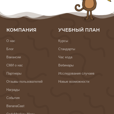
КОМПАНИЯ
УЧЕБНЫЙ ПЛАН
О нас
Курсы
Блог
Стандарты
Вакансии
Час кода
СМИ о нас
Вебинары
Партнеры
Исследования случаев
Отзывы пользователей
Новые возможности
Награды
События
BananaCast
CodeMonkey Мерч