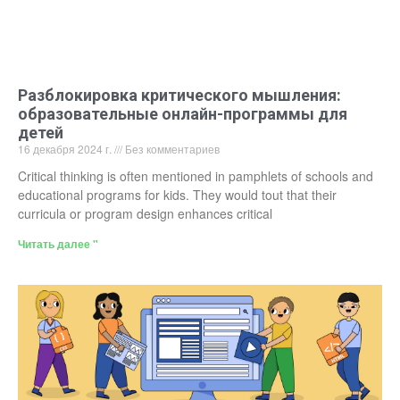
Разблокировка критического мышления:
образовательные онлайн-программы для
детей
16 декабря 2024 г.
Без комментариев
Critical thinking is often mentioned in pamphlets of schools and
educational programs for kids. They would tout that their
curricula or program design enhances critical
Читать далее "