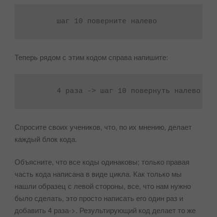
Теперь рядом с этим кодом справа напишите:
       4 раза -> шаг 10 повернуть налево
Спросите своих учеников, что, по их мнению, делает
каждый блок кода.
Объясните, что все коды одинаковы; только правая
часть кода написана в виде цикла. Как только мы
нашли образец с левой стороны, все, что нам нужно
было сделать, это просто написать его один раз и
добавить 4 раза->. Результирующий код делает то же