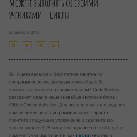
можете выполнять со своими
учениками - циклы
26 декабря 2018 г.
Вы ищете веселое и бесплатное занятие по
программированию, которым можно было бы
заниматься вместе со своим классом? CodeMonkey
расскажет о вас в нашей новейшей колонке блога -
Offline Coding Activities. Для выполнения этого задания
вам не нужен опыт программирования - просто
прочтите следующее упражнение и сделайте его
завтра в классе! 25-минутное задание на этой неделе
поможет учащимся понять, как
петли
работаю в