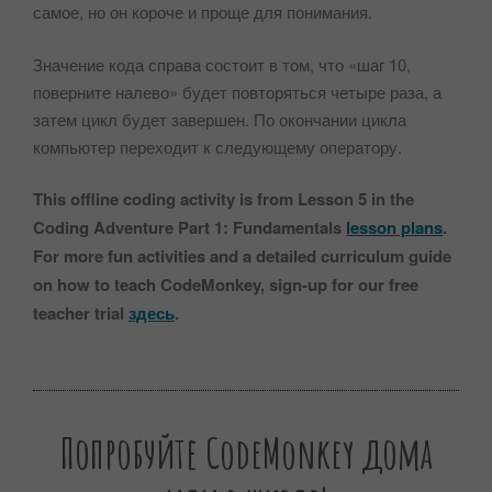
самое, но он короче и проще для понимания.
Значение кода справа состоит в том, что «шаг 10,
поверните налево» будет повторяться четыре раза, а
затем цикл будет завершен. По окончании цикла
компьютер переходит к следующему оператору.
This offline coding activity is from Lesson 5 in the
Coding Adventure Part 1: Fundamentals
lesson plans
.
For more fun activities and a detailed curriculum guide
on how to teach CodeMonkey, sign-up for our free
teacher trial
здесь
.
Попробуйте CodeMonkey дома