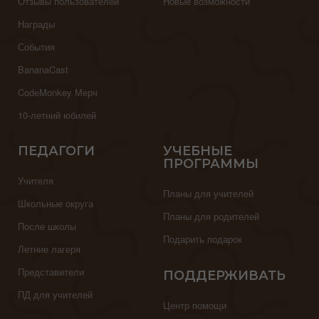
Отзывы пользователей
Новые возможности
Награды
События
BananaCast
CodeMonkey Мерч
10-летний юбилей
ПЕДАГОГИ
УЧЕБНЫЕ
ПРОГРАММЫ
Учителя
Планы для учителей
Школьные округа
Планы для родителей
После школы
Подарить подарок
Летние лагеря
Представители
ПОДДЕРЖИВАТЬ
ПД для учителей
Центр помощи