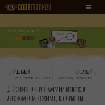
ПРЕДЫДУЩИЙ
СЛЕДУЮЩИЙ
Премия «Выбор мамы» назвала Coding Adventure одним из лучших продуктов для семейного отдыха
CodeMonkey - Обзор за год
Действия по программированию в
автономном режиме, которые вы