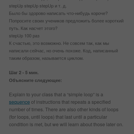
stepUp stepUp stepUp и т. д.
Было бы здорово написать что-нибудь короче?
Попросите своих учеников предложить более короткий
путь. Как насчет этого?
stepUp 100 раз
К счастью, это возможно. Не совсем так, как мы
написали сейчас, но очень похоже. Код, написанный
таким образом, называется циклом.
Шаг 2 - 5 мин.
Объясните следующее:
Explain to your class that a “simple loop” is a
sequence
of instructions that repeats a specified
number of times. There are also other kinds of loops
(for loops, until loops) that last until a particular
condition is met, but we will learn about those later on.