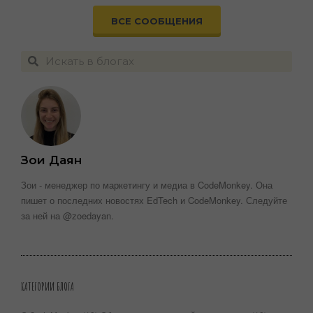
ВСЕ СООБЩЕНИЯ
Зои Даян
Зои - менеджер по маркетингу и медиа в CodeMonkey. Она
пишет о последних новостях EdTech и CodeMonkey. Следуйте
за ней на @zoedayan.
КАТЕГОРИИ БЛОГА