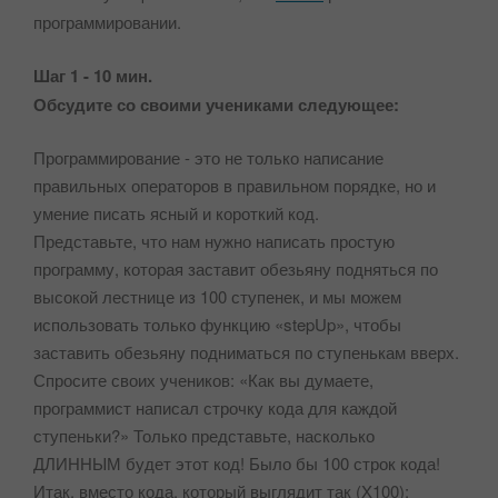
программировании.
Шаг 1 - 10 мин.
Обсудите со своими учениками следующее:
Программирование - это не только написание
правильных операторов в правильном порядке, но и
умение писать ясный и короткий код.
Представьте, что нам нужно написать простую
программу, которая заставит обезьяну подняться по
высокой лестнице из 100 ступенек, и мы можем
использовать только функцию «stepUp», чтобы
заставить обезьяну подниматься по ступенькам вверх.
Спросите своих учеников: «Как вы думаете,
программист написал строчку кода для каждой
ступеньки?» Только представьте, насколько
ДЛИННЫМ будет этот код! Было бы 100 строк кода!
Итак, вместо кода, который выглядит так (X100):