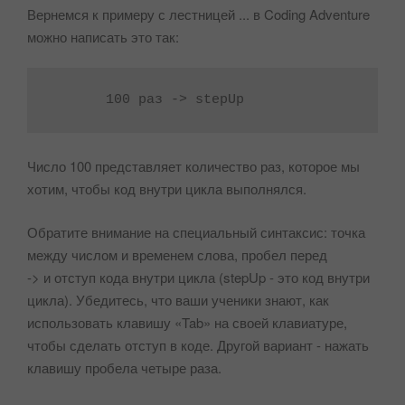
Вернемся к примеру с лестницей ... в Coding Adventure
можно написать это так:
Число 100 представляет количество раз, которое мы
хотим, чтобы код внутри цикла выполнялся.
Обратите внимание на специальный синтаксис: точка
между числом и временем слова, пробел перед
-> и отступ кода внутри цикла (stepUp - это код внутри
цикла). Убедитесь, что ваши ученики знают, как
использовать клавишу «Tab» на своей клавиатуре,
чтобы сделать отступ в коде. Другой вариант - нажать
клавишу пробела четыре раза.