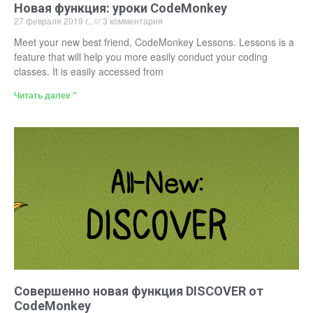
Новая функция: уроки CodeMonkey
27 февраля 2019 г.,
3 комментария
Meet your new best friend, CodeMonkey Lessons. Lessons is a
feature that will help you more easily conduct your coding
classes. It is easily accessed from
Читать далее "
Совершенно новая функция DISCOVER от
CodeMonkey