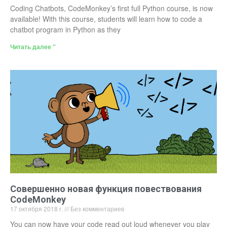
Coding Chatbots, CodeMonkey’s first full Python course, is now
available! With this course, students will learn how to code a
chatbot program in Python as they
Читать далее "
Совершенно новая функция повествования
CodeMonkey
17 октября 2018 г.
Без комментариев
You can now have your code read out loud whenever you play