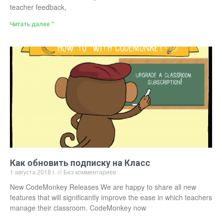
teacher feedback,
Читать далее "
Как обновить подписку на Класс
1 августа 2018 г.
Без комментариев
New CodeMonkey Releases We are happy to share all new
features that will significantly improve the ease in which teachers
manage their classroom. CodeMonkey now