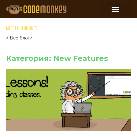
Блог CodeMonkey
> Все блоги
Категория: New Features