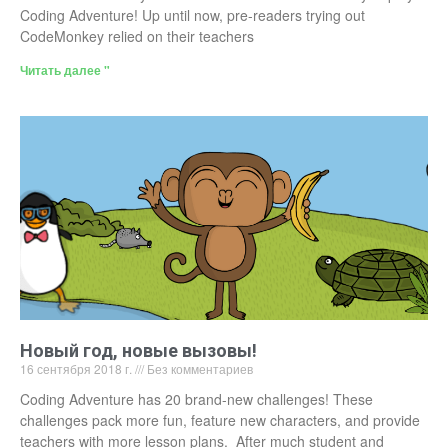
Coding Adventure! Up until now, pre-readers trying out
CodeMonkey relied on their teachers
Читать далее "
Новый год, новые вызовы!
16 сентября 2018 г.
Без комментариев
Coding Adventure has 20 brand-new challenges! These
challenges pack more fun, feature new characters, and provide
teachers with more lesson plans. After much student and