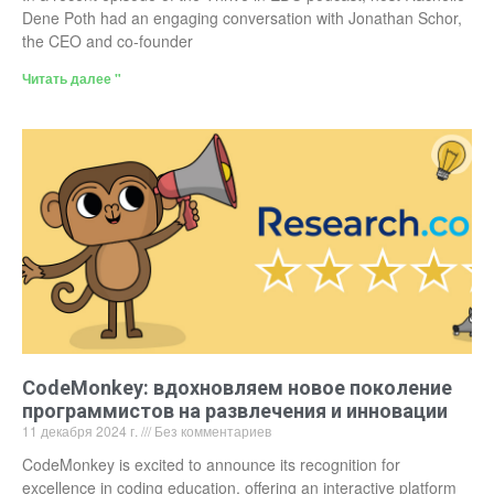
Dene Poth had an engaging conversation with Jonathan Schor,
the CEO and co-founder
Читать далее "
CodeMonkey: вдохновляем новое поколение
программистов на развлечения и инновации
11 декабря 2024 г.
Без комментариев
CodeMonkey is excited to announce its recognition for
excellence in coding education, offering an interactive platform