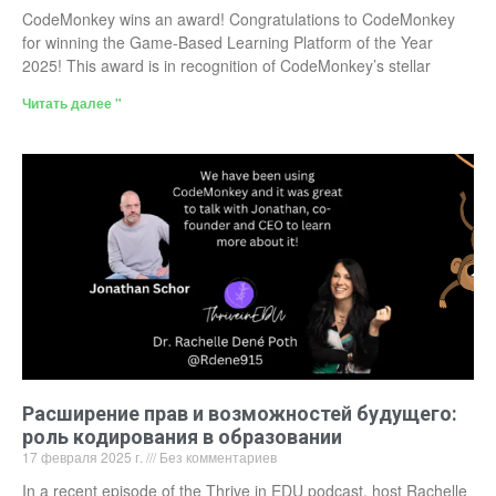
CodeMonkey wins an award! Congratulations to CodeMonkey
for winning the Game-Based Learning Platform of the Year
2025! This award is in recognition of CodeMonkey’s stellar
Читать далее "
Расширение прав и возможностей будущего:
роль кодирования в образовании
17 февраля 2025 г.
Без комментариев
In a recent episode of the Thrive in EDU podcast, host Rachelle