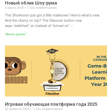
Новый облик Шоу-рума
6 марта 2025 г.
Без комментариев
The Showroom just got a lillte makeover! Here’s what’s new:
And the cherry on top? The Discover button now
says “switched” on instead of “turned on” –
Читать далее "
Игровая обучающая платформа года 2025
20 февраля 2025 г.
Без комментариев