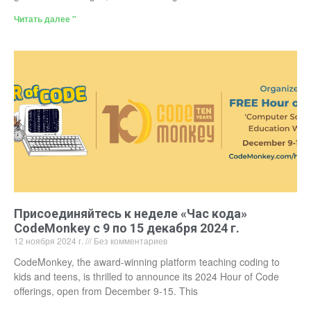
Читать далее "
Присоединяйтесь к неделе «Час кода»
CodeMonkey с 9 по 15 декабря 2024 г.
12 ноября 2024 г.
Без комментариев
CodeMonkey, the award-winning platform teaching coding to
kids and teens, is thrilled to announce its 2024 Hour of Code
offerings, open from December 9-15. This