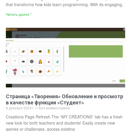
that transforms how kids learn programming. With its engaging,
Читать далее "
Страница «Творения» Обновление и просмотр
в качестве функции «Студент»
8 декабря 2024 г.
Без комментариев
Creations Page Refresh The “MY CREATIONS” tab has a fresh
new look for both teachers and students! Easily create new
games or challenges, access existing