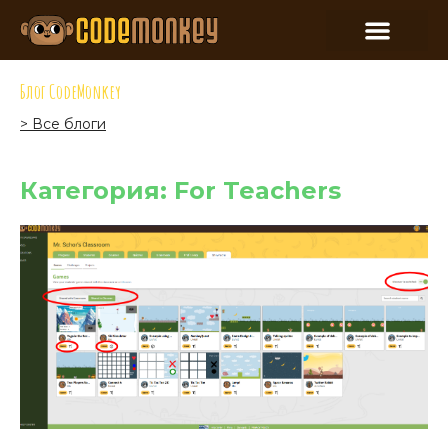
Блог CodeMonkey
> Все блоги
Категория: For Teachers