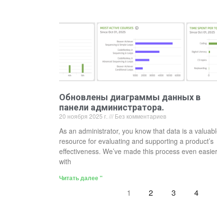
Обновлены диаграммы данных в
панели администратора.
20 ноября 2025 г.
Без комментариев
As an administrator, you know that data is a valuab
resource for evaluating and supporting a product’s
effectiveness. We’ve made this process even easie
with
Читать далее "
2
3
4
1