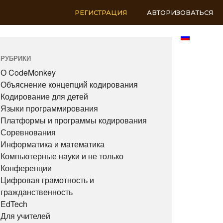
РЕГИСТРАЦИЯ
АВТОРИЗОВАТЬСЯ
RU
РУБРИКИ
О CodeMonkey
Объяснение концепций кодирования
Кодирование для детей
Языки программирования
Платформы и программы кодирования
Соревнования
Информатика и математика
Компьютерные науки и не только
Конференции
Цифровая грамотность и
гражданственность
EdTech
Для учителей