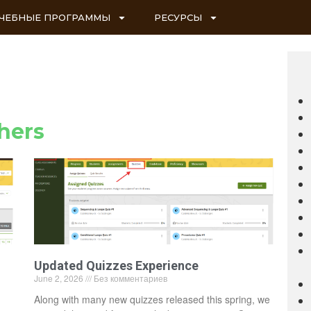
ЧЕБНЫЕ ПРОГРАММЫ
РЕСУРСЫ
hers
Updated Quizzes Experience
June 2, 2026
Без комментариев
Along with many new quizzes released this spring, we