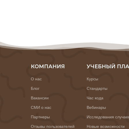
КОМПАНИЯ
УЧЕБНЫЙ ПЛ
О нас
Курсы
Блог
Стандарты
Вакансии
Час кода
СМИ о нас
Вебинары
Партнеры
Исследования случае
Отзывы пользователей
Новые возможности