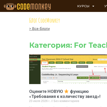
КУРСЫ
У
Блог CodeMonkey
> Все блоги
Категория: For Teac
Оцените НОВУЮ
функцию
«Требования к количеству звезд»!
23 июля 2026 г.
Без комментариев