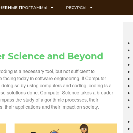
ЧЕБНЫЕ ПРОГРАММЫ
РЕСУРСЫ
r Science and Beyond
ing is a necessary tool, but not sufficient to
facing today in software engineering. If Computer
 doing so by using computers and coding, coding is a
hese solutions done. Computer Science takes a broader
ompass the study of algorithmic processes, their
. their applications and their impact on society.