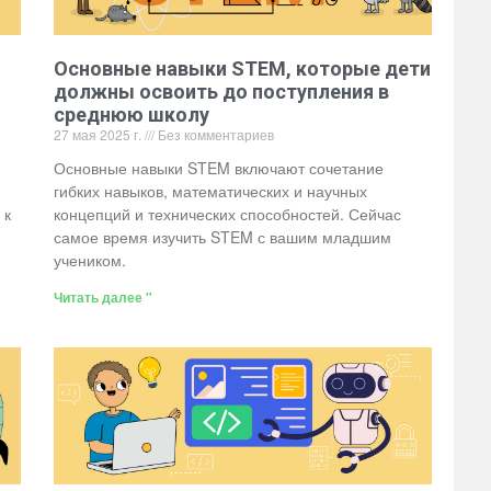
Основные навыки STEM, которые дети
должны освоить до поступления в
среднюю школу
27 мая 2025 г.
Без комментариев
Основные навыки STEM включают сочетание
гибких навыков, математических и научных
 к
концепций и технических способностей. Сейчас
самое время изучить STEM с вашим младшим
учеником.
Читать далее "