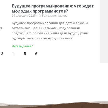
Будущее программирования: что ждет
молодых программистов?
26 февраля 2025 г.
Без комментариев
Будущее программирования для детей яркое и
ут
захватывающее. С навыками кодирования
следующего поколения наши дети будут у руля
будущих технологических достижений.
Читать далее "
3
4
5
6