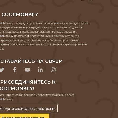
 CODEMONKEY
deMonkey - ведущая программа по программированию для детей.
агодаря отмеченным наградами курсам миллионы студентов
атся кодировать на реальных языках программирования.
deMonkey предлагает увлекательную и приятную учебную
ограмму для школ, внешкольных клубов и лагерей, а также
лайн-курсы для самостоятельного обучения программированию
ма.
СТАВАЙТЕСЬ НА СВЯЗИ
РИСОЕДИНЯЙТЕСЬ К
ODEMONKEY!
дохните от ловли бананов и зарегистрируйтесь в блоге
deMonkey