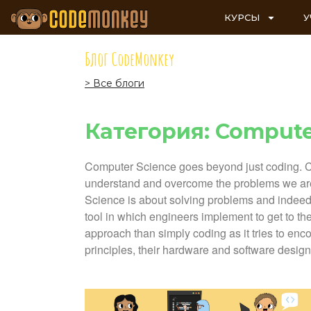
КУРСЫ
У
Блог CodeMonkey
> Все блоги
Категория: Compute
Computer Science goes beyond just coding. Cod
understand and overcome the problems we are 
Science is about solving problems and indeed
tool in which engineers implement to get to t
approach than simply coding as it tries to enc
principles, their hardware and software designs