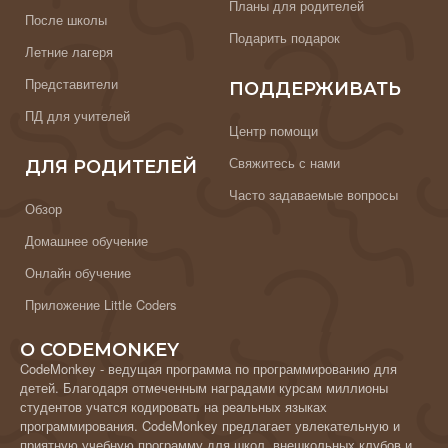
Планы для родителей
После школы
Подарить подарок
Летние лагеря
Представители
ПОДДЕРЖИВАТЬ
ПД для учителей
Центр помощи
Свяжитесь с нами
ДЛЯ РОДИТЕЛЕЙ
Часто задаваемые вопросы
Обзор
Домашнее обучение
Онлайн обучение
Приложение Little Coders
О CODEMONKEY
CodeMonkey - ведущая программа по программированию для
детей. Благодаря отмеченным наградами курсам миллионы
студентов учатся кодировать на реальных языках
программирования. CodeMonkey предлагает увлекательную и
приятную учебную программу для школ, внешкольных клубов и