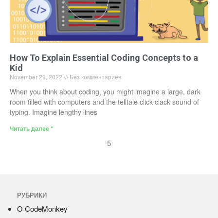
How To Explain Essential Coding Concepts to a
Kid
November 29, 2022
Без комментариев
When you think about coding, you might imagine a large, dark
room filled with computers and the telltale click-clack sound of
typing. Imagine lengthy lines
Читать далее "
5
РУБРИКИ
О CodeMonkey