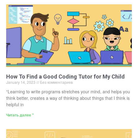
How To Find a Good Coding Tutor for My Child
January 14, 2023
Без комментариев
“Learning to write programs stretches your mind, and helps you
think better, creates a way of thinking about things that I think is
helpful in
Читать далее "