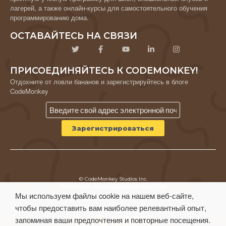
лагерей, а также онлайн-курсы для самостоятельного обучения
программированию дома.
ОСТАВАЙТЕСЬ НА СВЯЗИ
ПРИСОЕДИНЯЙТЕСЬ К CODEMONKEY!
Отдохните от ловли бананов и зарегистрируйтесь в блоге
CodeMonkey
© CodeMonkey Studios Inc.
ПОЛИТИКА КОНФИДЕНЦИАЛЬНОСТИ
Мы используем файлы cookie на нашем веб-сайте,
Условия использования
чтобы предоставить вам наиболее релевантный опыт,
запоминая ваши предпочтения и повторные посещения.