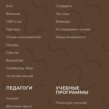
Блог
Стандарты
Вакансии
Час кода
СМИ о нас
Вебинары
Партнеры
Исследования случаев
Отзывы пользователей
Новые возможности
Награды
События
BananaCast
CodeMonkey Мерч
10-летний юбилей
ПЕДАГОГИ
УЧЕБНЫЕ
ПРОГРАММЫ
Учителя
Планы для учителей
Школьные округа