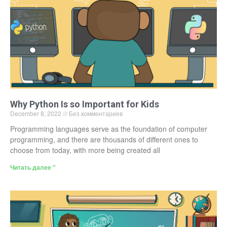
Why Python Is so Important for Kids
December 8, 2022
Без комментариев
Programming languages serve as the foundation of computer
programming, and there are thousands of different ones to
choose from today, with more being created all
Читать далее "