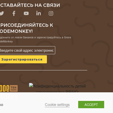
СТАВАЙТЕСЬ НА СВЯЗИ
РИСОЕДИНЯЙТЕСЬ К
ODEMONKEY!
дохните от ловли бананов и зарегистрируйтесь в блоге
deMonkey
Cookie settings
ко
ACCEPT