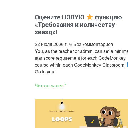
Оцените НОВУЮ
функцию
«Требования к количеству
звезд»!
23 июля 2026 г.
Без комментариев
You, as the teacher or admin, can set a minim
star score requirement for each CodeMonkey
course within each CodeMonkey Classroom!
Go to your
Читать далее "