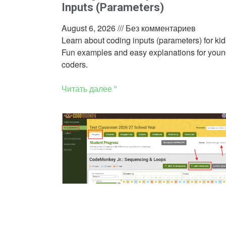
Inputs (Parameters)
August 6, 2026
Без комментариев
Learn about coding inputs (parameters) for kid
Fun examples and easy explanations for you
coders.
Читать далее "