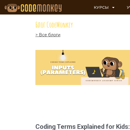
КУРСЫ
У
Блог CodeMonkey
> Все блоги
Coding Terms Explained for Kids: