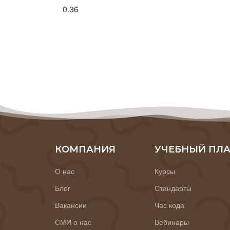
КОМПАНИЯ
УЧЕБНЫЙ ПЛ
О нас
Курсы
Блог
Стандарты
Вакансии
Час кода
СМИ о нас
Вебинары