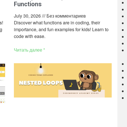
Functions
July 30, 2026
Без комментариев
s!
Discover what functions are in coding, their
ng
importance, and fun examples for kids! Learn to
code with ease.
Читать далее "