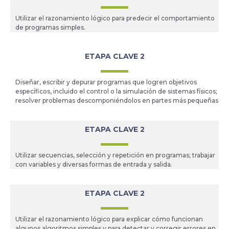
Utilizar el razonamiento lógico para predecir el comportamiento
de programas simples.
ETAPA CLAVE 2
Diseñar, escribir y depurar programas que logren objetivos
específicos, incluido el control o la simulación de sistemas físicos;
resolver problemas descomponiéndolos en partes más pequeñas
ETAPA CLAVE 2
Utilizar secuencias, selección y repetición en programas; trabajar
con variables y diversas formas de entrada y salida.
ETAPA CLAVE 2
Utilizar el razonamiento lógico para explicar cómo funcionan
algunos algoritmos simples y para detectar y corregir errores en