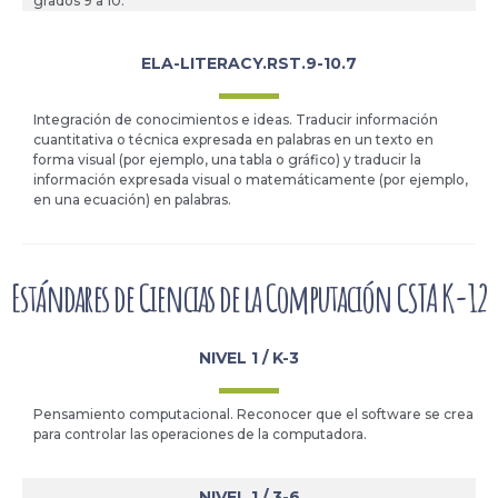
grados 9 a 10.
ELA-LITERACY.RST.9-10.7
Integración de conocimientos e ideas. Traducir información
cuantitativa o técnica expresada en palabras en un texto en
forma visual (por ejemplo, una tabla o gráfico) y traducir la
información expresada visual o matemáticamente (por ejemplo,
en una ecuación) en palabras.
Estándares de Ciencias de la Computación CSTA K-12
NIVEL 1 / K-3
Pensamiento computacional. Reconocer que el software se crea
para controlar las operaciones de la computadora.
NIVEL 1 / 3-6