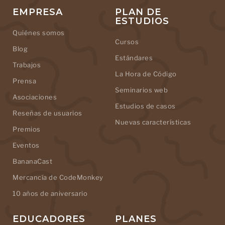
EMPRESA
PLAN DE
ESTUDIOS
Quiénes somos
Cursos
Blog
Estándares
Trabajos
La Hora de Código
Prensa
Seminarios web
Asociaciones
Estudios de casos
Reseñas de usuarios
Nuevas características
Premios
Eventos
BananaCast
Mercancía de CodeMonkey
10 años de aniversario
EDUCADORES
PLANES