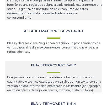
Definir, evaluar y comparar funciones. Comprenda que una
función es una regla que asigna a cada entrada exactamente una
salida. La gráfica de una función es el conjunto de pares
ordenados que consta de una entrada y la salida
correspondiente.
ALFABETIZACIÓN-ELA.RST.6-8.3
Ideas y detalles clave. Seguir con precisión un procedimiento de
varios pasos al realizar experimentos, tomar medidas o realizar
tareas técnicas.
ELA-LITERACY.RST.6-8.7
Integración de conocimientos e ideas. Integrar información
cuantitativa o técnica expresada en palabras en un texto con una
versión de esa información expresada visualmente (por ejemplo,
en un diagrama de flujo, diagrama, modelo, gráfico o tabla).
ELA-LITERACY.RST.6-8.4