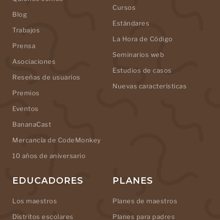
Cursos
Blog
Estándares
Trabajos
La Hora de Código
Prensa
Seminarios web
Asociaciones
Estudios de casos
Reseñas de usuarios
Nuevas características
Premios
Eventos
BananaCast
Mercancía de CodeMonkey
10 años de aniversario
EDUCADORES
PLANES
Los maestros
Planes de maestros
Distritos escolares
Planes para padres