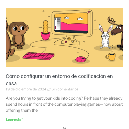
Cómo configurar un entorno de codificación en
casa
19 de diciembre de 2024
Sin comentarios
Are you trying to get your kids into coding? Perhaps they already
spend hours in front of the computer playing games—how about
offering them the
Leer más "
9