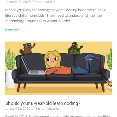
January 28, 2025
1 comentario
In today’s highly technological world, coding becomes a basic
literacy skill among kids. They need to understand how the
technology around them works in order
Leer más "
Should your 8-year-old learn coding?
January 22, 2025
Sin comentarios
Back in 2014, three researchers wrote an academic paper titled