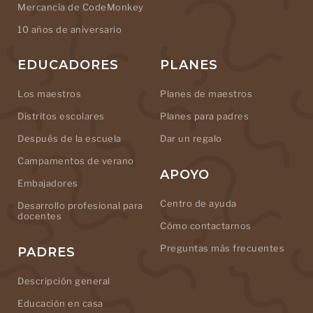
Mercancía de CodeMonkey
10 años de aniversario
EDUCADORES
PLANES
Los maestros
Planes de maestros
Distritos escolares
Planes para padres
Después de la escuela
Dar un regalo
Campamentos de verano
APOYO
Embajadores
Centro de ayuda
Desarrollo profesional para
docentes
Cómo contactarnos
Preguntas más frecuentes
PADRES
Descripción general
Educación en casa