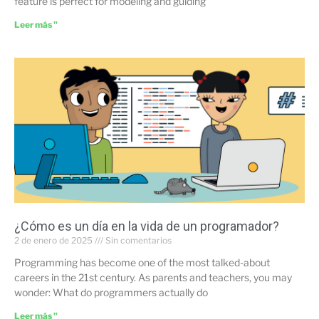
feature is perfect for modeling and guiding
Leer más "
¿Cómo es un día en la vida de un programador?
2 de enero de 2025
Sin comentarios
Programming has become one of the most talked-about
careers in the 21st century. As parents and teachers, you may
wonder: What do programmers actually do
Leer más "