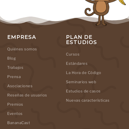
EMPRESA
PLAN DE
ESTUDIOS
Quiénes somos
Cursos
Blog
Estándares
Trabajos
La Hora de Código
Prensa
Seminarios web
Asociaciones
Estudios de casos
Reseñas de usuarios
Nuevas características
Premios
Eventos
BananaCast