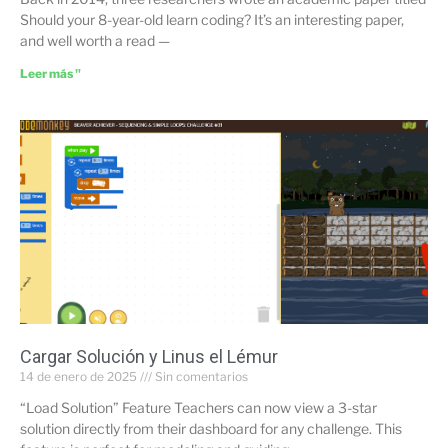
Should your 8-year-old learn coding? It’s an interesting paper,
and well worth a read —
Leer más "
Cargar Solución y Linus el Lémur
14 de enero de 2025
Sin comentarios
“Load Solution” Feature Teachers can now view a 3-star
solution directly from their dashboard for any challenge. This