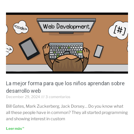
La mejor forma para que los niños aprendan sobre
desarrollo web
December 29, 2024
3 comentarios
Bill Gates, Mark Zuckerberg, Jack Dorsey… Do you know what
all these people have in common? They all started programming
and showing interest in custom
Leer más "