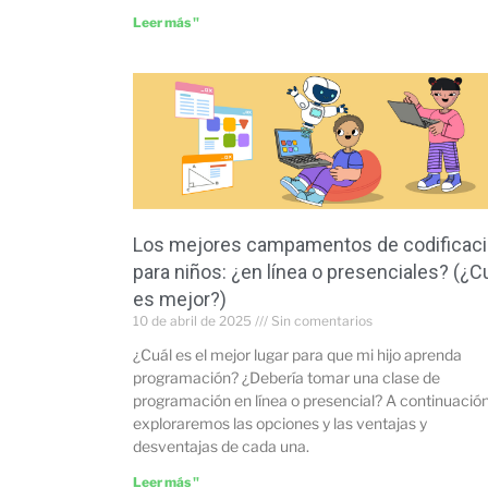
Leer más "
Los mejores campamentos de codificac
para niños: ¿en línea o presenciales? (¿C
es mejor?)
10 de abril de 2025
Sin comentarios
¿Cuál es el mejor lugar para que mi hijo aprenda
programación? ¿Debería tomar una clase de
programación en línea o presencial? A continuación
exploraremos las opciones y las ventajas y
desventajas de cada una.
Leer más "