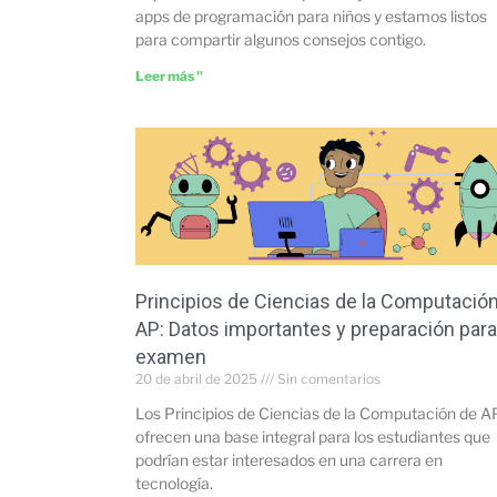
apps de programación para niños y estamos listos
para compartir algunos consejos contigo.
Leer más "
Principios de Ciencias de la Computació
AP: Datos importantes y preparación para
examen
20 de abril de 2025
Sin comentarios
Los Principios de Ciencias de la Computación de A
ofrecen una base integral para los estudiantes que
podrían estar interesados en una carrera en
tecnología.