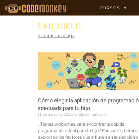
CURSOS
Blog de CodeMonkey
> Todos los blogs
Cómo elegir la aplicación de programaci
adecuada para tu hijo
11 de mayo de 2025
Sin comentarios
¿Tienes problemas para encontrar la app de
programación ideal para tu hijo? Por suerte, hemos
explorado los factores que influyen en la elección d