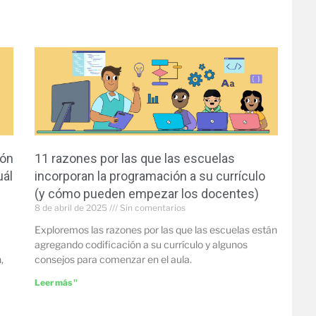
ión
11 razones por las que las escuelas
uál
incorporan la programación a su currículo
(y cómo pueden empezar los docentes)
8 de abril de 2025
Sin comentarios
Exploremos las razones por las que las escuelas están
agregando codificación a su currículo y algunos
,
consejos para comenzar en el aula.
Leer más "