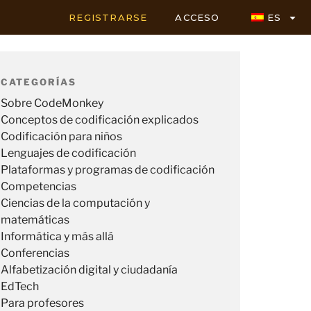
REGISTRARSE
ACCESO
ES
CATEGORÍAS
Sobre CodeMonkey
Conceptos de codificación explicados
Codificación para niños
Lenguajes de codificación
Plataformas y programas de codificación
Competencias
Ciencias de la computación y
matemáticas
Informática y más allá
Conferencias
Alfabetización digital y ciudadanía
EdTech
Para profesores