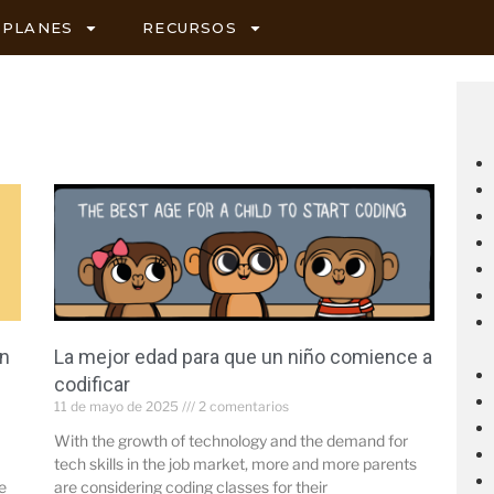
PLANES
RECURSOS
ón
La mejor edad para que un niño comience a
codificar
11 de mayo de 2025
2 comentarios
With the growth of technology and the demand for
tech skills in the job market, more and more parents
e
are considering coding classes for their