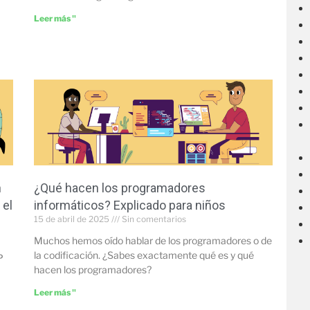
Leer más "
n
¿Qué hacen los programadores
 el
informáticos? Explicado para niños
15 de abril de 2025
Sin comentarios
Muchos hemos oído hablar de los programadores o de
la codificación. ¿Sabes exactamente qué es y qué
P
hacen los programadores?
Leer más "