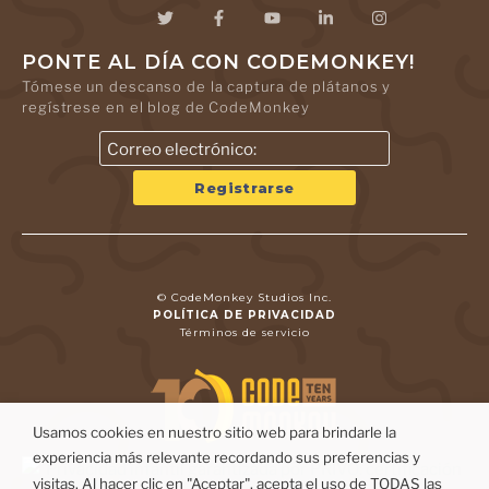
PONTE AL DÍA CON CODEMONKEY!
Tómese un descanso de la captura de plátanos y
regístrese en el blog de CodeMonkey
© CodeMonkey Studios Inc.
POLÍTICA DE PRIVACIDAD
Términos de servicio
Usamos cookies en nuestro sitio web para brindarle la
experiencia más relevante recordando sus preferencias y
visitas. Al hacer clic en "Aceptar", acepta el uso de TODAS las