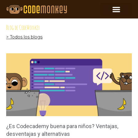
Blog de CodeMonkey
> Todos los blogs
¿Es Codecademy buena para niños? Ventajas,
desventajas y alternativas