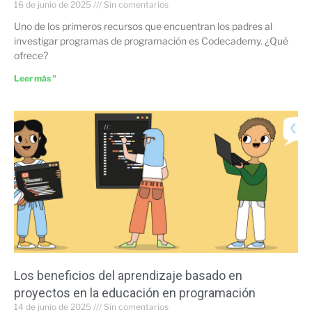
16 de junio de 2025
Sin comentarios
Uno de los primeros recursos que encuentran los padres al
investigar programas de programación es Codecademy. ¿Qué
ofrece?
Leer más "
Los beneficios del aprendizaje basado en
proyectos en la educación en programación
14 de junio de 2025
Sin comentarios