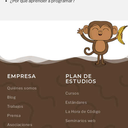
¿Por qué aprender a programar?
EMPRESA
PLAN DE
ESTUDIOS
Quiénes somos
Cursos
Blog
Estándares
Trabajos
La Hora de Código
Prensa
Seminarios web
Asociaciones