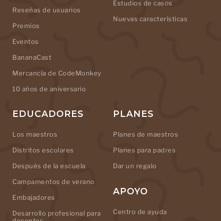
Estudios de casos
Reseñas de usuarios
Nuevas características
Premios
Eventos
BananaCast
Mercancía de CodeMonkey
10 años de aniversario
EDUCADORES
PLANES
Los maestros
Planes de maestros
Distritos escolares
Planes para padres
Después de la escuela
Dar un regalo
Campamentos de verano
APOYO
Embajadores
Centro de ayuda
Desarrollo profesional para
docentes