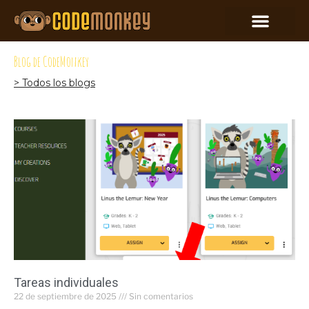
Blog de CodeMonkey
> Todos los blogs
Tareas individuales
22 de septiembre de 2025
Sin comentarios