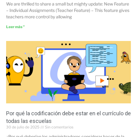
We are thrilled to share a small but mighty update: New Feature
– Individual Assignments (Teacher Feature) – This feature gives
teachers more control by allowing
Leer más "
Por qué la codificación debe estar en el currículo de
todas las escuelas
30 de julio de 2025
Sin comentarios
¿Por qué deberían los administradores considerar hacer de la