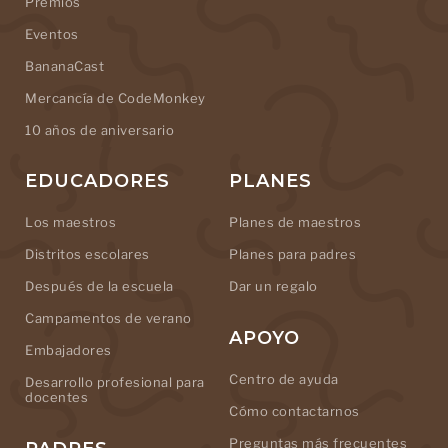
Premios
Eventos
BananaCast
Mercancía de CodeMonkey
10 años de aniversario
EDUCADORES
PLANES
Los maestros
Planes de maestros
Distritos escolares
Planes para padres
Después de la escuela
Dar un regalo
Campamentos de verano
APOYO
Embajadores
Centro de ayuda
Desarrollo profesional para
docentes
Cómo contactarnos
Preguntas más frecuentes