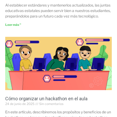
Al establecer estándares y mantenerlos actualizados, las juntas
educativas estatales pueden servir bien a nuestros estudiantes,
preparándolos para un futuro cada vez más tecnológico.
Leer más "
Cómo organizar un hackathon en el aula
24 de junio de 2025
Sin comentarios
En este artículo, describiremos los propósitos y beneficios de un