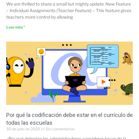
We are thrilled to share a small but mighty update: New Feature
– Individual Assignments (Teacher Feature) – This feature gives
teachers more control by allowing
Leer más "
Por qué la codificación debe estar en el currículo de
todas las escuelas
30 de julio de 2025
Sin comentarios
¿Por qué deberían los administradores considerar hacer de la