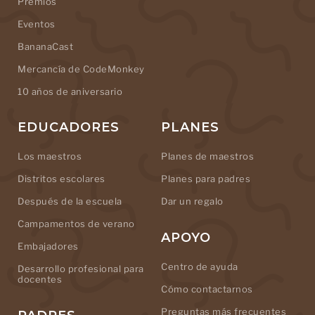
Premios
Eventos
BananaCast
Mercancía de CodeMonkey
10 años de aniversario
EDUCADORES
PLANES
Los maestros
Planes de maestros
Distritos escolares
Planes para padres
Después de la escuela
Dar un regalo
Campamentos de verano
APOYO
Embajadores
Centro de ayuda
Desarrollo profesional para
docentes
Cómo contactarnos
Preguntas más frecuentes