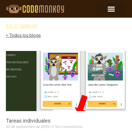
Blog de CodeMonkey
> Todos los blogs
Tareas individuales
22 de septiembre de 2025
Sin comentarios