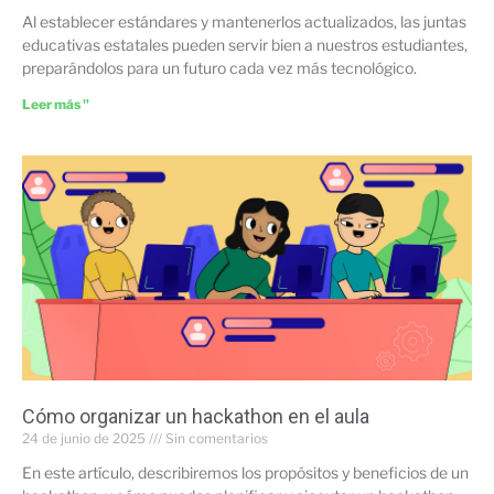
Al establecer estándares y mantenerlos actualizados, las juntas
educativas estatales pueden servir bien a nuestros estudiantes,
preparándolos para un futuro cada vez más tecnológico.
Leer más "
Cómo organizar un hackathon en el aula
24 de junio de 2025
Sin comentarios
En este artículo, describiremos los propósitos y beneficios de un