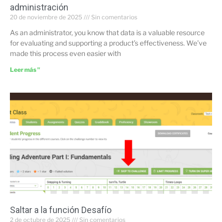
administración
20 de noviembre de 2025
Sin comentarios
As an administrator, you know that data is a valuable resource
for evaluating and supporting a product’s effectiveness. We’ve
made this process even easier with
Leer más "
Saltar a la función Desafío
2 de octubre de 2025
Sin comentarios