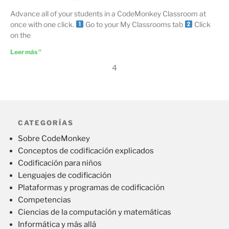
Advance all of your students in a CodeMonkey Classroom at
once with one click.
Go to your My Classrooms tab
Click
on the
Leer más "
4
CATEGORÍAS
Sobre CodeMonkey
Conceptos de codificación explicados
Codificación para niños
Lenguajes de codificación
Plataformas y programas de codificación
Competencias
Ciencias de la computación y matemáticas
Informática y más allá