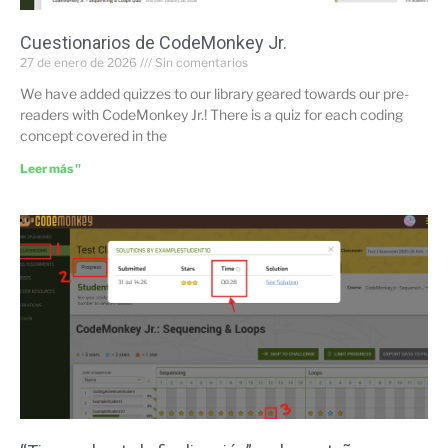
Cuestionarios de CodeMonkey Jr.
27 de enero de 2026
Sin comentarios
We have added quizzes to our library geared towards our pre-
readers with CodeMonkey Jr.! There is a quiz for each coding
concept covered in the
Leer más "