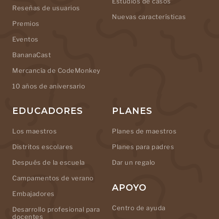
Estudios de casos
Reseñas de usuarios
Nuevas características
Premios
Eventos
BananaCast
Mercancía de CodeMonkey
10 años de aniversario
EDUCADORES
PLANES
Los maestros
Planes de maestros
Distritos escolares
Planes para padres
Después de la escuela
Dar un regalo
Campamentos de verano
APOYO
Embajadores
Centro de ayuda
Desarrollo profesional para
docentes