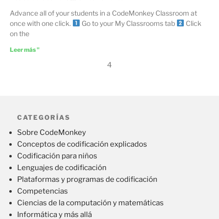
Advance all of your students in a CodeMonkey Classroom at
once with one click.
Go to your My Classrooms tab
Click
on the
Leer más "
4
CATEGORÍAS
Sobre CodeMonkey
Conceptos de codificación explicados
Codificación para niños
Lenguajes de codificación
Plataformas y programas de codificación
Competencias
Ciencias de la computación y matemáticas
Informática y más allá