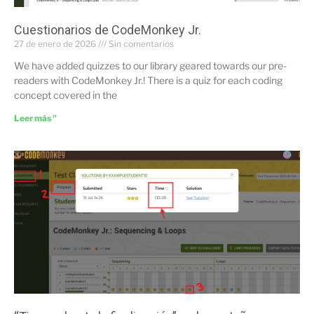
Cuestionarios de CodeMonkey Jr.
27 de enero de 2026
Sin comentarios
We have added quizzes to our library geared towards our pre-
readers with CodeMonkey Jr.! There is a quiz for each coding
concept covered in the
Leer más "