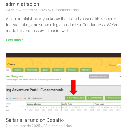
administración
20 de noviembre de 2025
Sin comentarios
As an administrator, you know that data is a valuable resource
for evaluating and supporting a product’s effectiveness. We’ve
made this process even easier with
Leer más "
Saltar a la función Desafío
2 de octubre de 2025
Sin comentarios