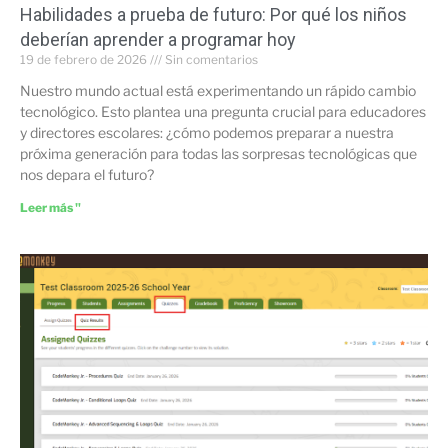
Habilidades a prueba de futuro: Por qué los niños
deberían aprender a programar hoy
19 de febrero de 2026
Sin comentarios
Nuestro mundo actual está experimentando un rápido cambio
tecnológico. Esto plantea una pregunta crucial para educadores
y directores escolares: ¿cómo podemos preparar a nuestra
próxima generación para todas las sorpresas tecnológicas que
nos depara el futuro?
Leer más "