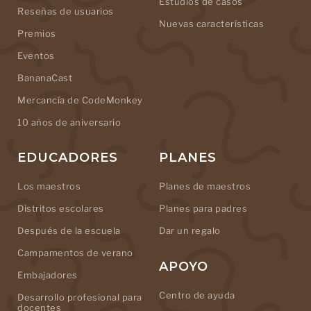
Estudios de casos
Reseñas de usuarios
Nuevas características
Premios
Eventos
BananaCast
Mercancía de CodeMonkey
10 años de aniversario
EDUCADORES
PLANES
Los maestros
Planes de maestros
Distritos escolares
Planes para padres
Después de la escuela
Dar un regalo
Campamentos de verano
APOYO
Embajadores
Centro de ayuda
Desarrollo profesional para
docentes