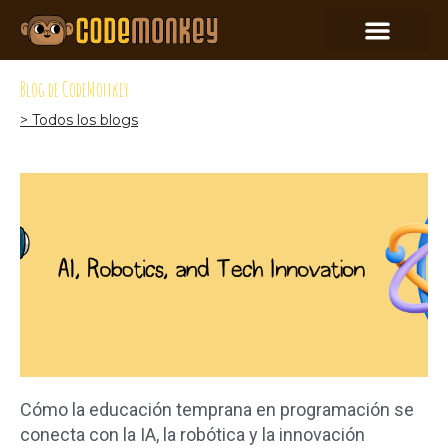
Blog de CodeMonkey
> Todos los blogs
Cómo la educación temprana en programación se
conecta con la IA, la robótica y la innovación