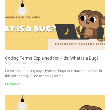
Coding Terms Explained for Kids: What is a Bug?
May 6, 2026
Sin comentarios
Learn about coding bugs, types of bugs, and how to fix them in
this kid-friendly guide to coding terms.
Leer más "