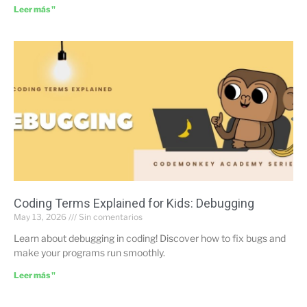
Leer más "
Coding Terms Explained for Kids: Debugging
May 13, 2026
Sin comentarios
Learn about debugging in coding! Discover how to fix bugs and
make your programs run smoothly.
Leer más "