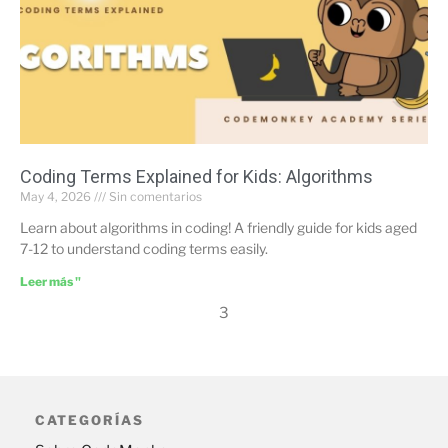
Coding Terms Explained for Kids: Algorithms
May 4, 2026
Sin comentarios
Learn about algorithms in coding! A friendly guide for kids aged
7-12 to understand coding terms easily.
Leer más "
3
CATEGORÍAS