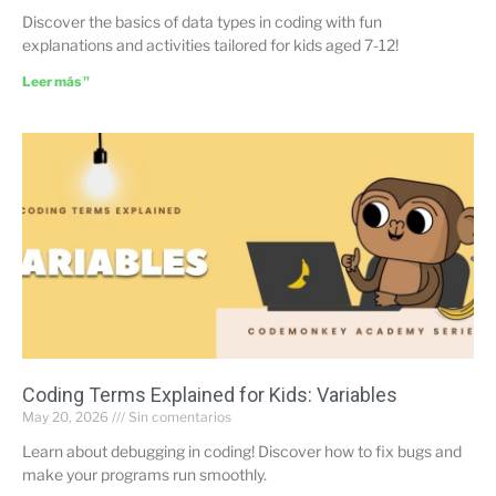
Discover the basics of data types in coding with fun
explanations and activities tailored for kids aged 7-12!
Leer más "
Coding Terms Explained for Kids: Variables
May 20, 2026
Sin comentarios
Learn about debugging in coding! Discover how to fix bugs and
make your programs run smoothly.