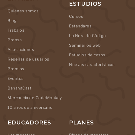
ESTUDIOS
Quiénes somos
Cursos
Blog
Estándares
Trabajos
La Hora de Código
Prensa
Seminarios web
Asociaciones
Estudios de casos
Reseñas de usuarios
Nuevas características
Premios
Eventos
BananaCast
Mercancía de CodeMonkey
10 años de aniversario
EDUCADORES
PLANES