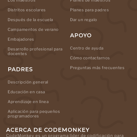
Los maestros
Planes de maestros
Distritos escolares
Planes para padres
Después de la escuela
Dar un regalo
Campamentos de verano
APOYO
Embajadores
Centro de ayuda
Desarrollo profesional para
docentes
Cómo contactarnos
Preguntas más frecuentes
PADRES
Descripción general
Educación en casa
Aprendizaje en línea
Aplicación para pequeños
programadores
ACERCA DE CODEMONKEY
CodeMonkey es un programa líder de codificación para