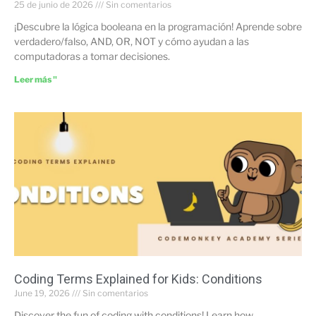
25 de junio de 2026
Sin comentarios
¡Descubre la lógica booleana en la programación! Aprende sobre
verdadero/falso, AND, OR, NOT y cómo ayudan a las
computadoras a tomar decisiones.
Leer más "
Coding Terms Explained for Kids: Conditions
June 19, 2026
Sin comentarios
Discover the fun of coding with conditions! Learn how