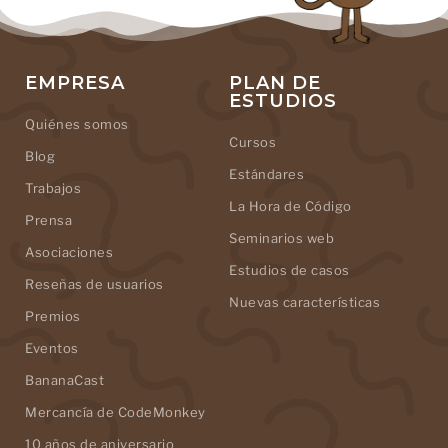
EMPRESA
PLAN DE
ESTUDIOS
Quiénes somos
Cursos
Blog
Estándares
Trabajos
La Hora de Código
Prensa
Seminarios web
Asociaciones
Estudios de casos
Reseñas de usuarios
Nuevas características
Premios
Eventos
BananaCast
Mercancía de CodeMonkey
10 años de aniversario