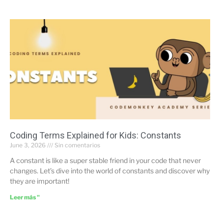
Coding Terms Explained for Kids: Constants
June 3, 2026
Sin comentarios
A constant is like a super stable friend in your code that never
changes. Let’s dive into the world of constants and discover why
they are important!
Leer más "