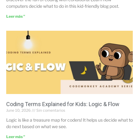
computers decide what to do in this kid-friendly blog post.
Leer más "
Coding Terms Explained for Kids: Logic & Flow
June 10, 2026
Sin comentarios
Logic is like a treasure map for coders! It helps us decide what to
do next based on what we see.
Leer más "