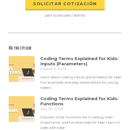
SOLICITAR COTIZACIÓN
para tu escuela / distrito
Más para explorar:
Coding Terms Explained for Kids:
Inputs (Parameters)
August 6, 2026
Learn about coding inputs (parameters) for kids!
Fun examples and easy explanations for young
coders.
Coding Terms Explained for Kids:
Functions
July 30, 2026
Discover what functions are in coding, their
importance, and fun examples for kids! Learn to
code with ease.