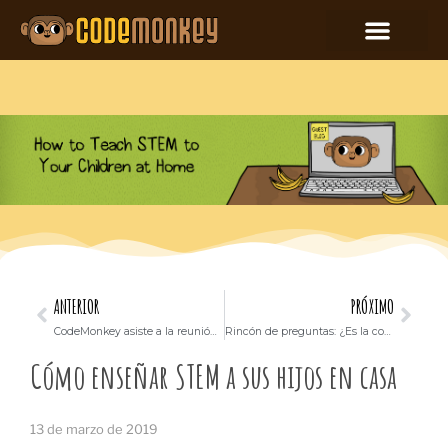
ANTERIOR
PRÓXIMO
CodeMonkey asiste a la reunión de tecnología educativa más grande de la India y gana la mejor solución de tecnología educativa para K-12
Rincón de preguntas: ¿Es la codificación de chatbots adecuada para usted?
Cómo enseñar STEM a sus hijos en casa
13 de marzo de 2019