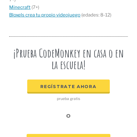
Minecraft
(7+)
Bloxels crea tu propio videojuego
(edades: 8-12)
¡Prueba CodeMonkey en casa o en
la escuela!
REGÍSTRATE AHORA
prueba gratis
o