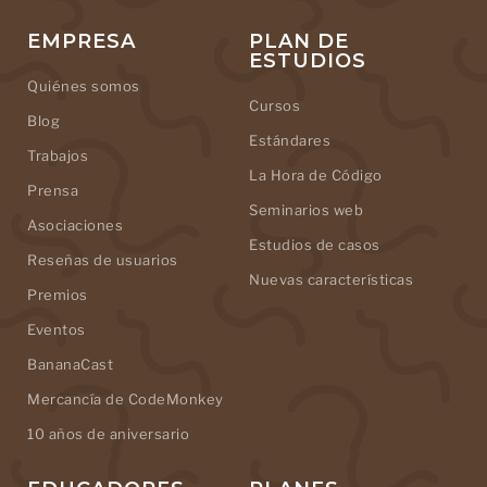
EMPRESA
PLAN DE
ESTUDIOS
Quiénes somos
Cursos
Blog
Estándares
Trabajos
La Hora de Código
Prensa
Seminarios web
Asociaciones
Estudios de casos
Reseñas de usuarios
Nuevas características
Premios
Eventos
BananaCast
Mercancía de CodeMonkey
10 años de aniversario