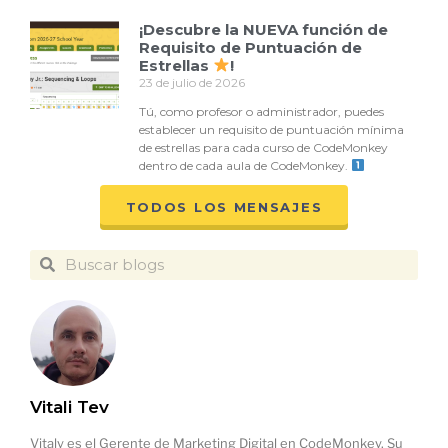
¡Descubre la NUEVA función de
Requisito de Puntuación de
Estrellas
!
23 de julio de 2026
Tú, como profesor o administrador, puedes
establecer un requisito de puntuación mínima
de estrellas para cada curso de CodeMonkey
dentro de cada aula de CodeMonkey.
TODOS LOS MENSAJES
Vitali Tev
Vitaly es el Gerente de Marketing Digital en CodeMonkey. Su