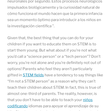
neuronales por segundo. Estos procesos neurológicos
impulsados biológicamente y la curiosidad natural de
cómo funciona el mundo hacen que la primera infancia
sea un momento óptimo para introducir a los niños en
la investigación científica ".
Given that, the best thing that you can do for your
children if you want to educate them on STEM is to
start them young. But what about if you’re not what
you’d call a “science person” or a “tech person”? Don’t
worry, you’re not alone and you’re definitely not out of
options! Parents who feel they aren’t particularly
gifted in
STEM fields
have a tendency to say things like
“I’m not a STEM person” as a reason why they can’t
teach their children about STEM. In fact, this is true of
almost one-third of parents. The reality, however, is
that you don’t have to be able to teach your
niños
codificando
idiomas para apoyar el aprendizaje de su