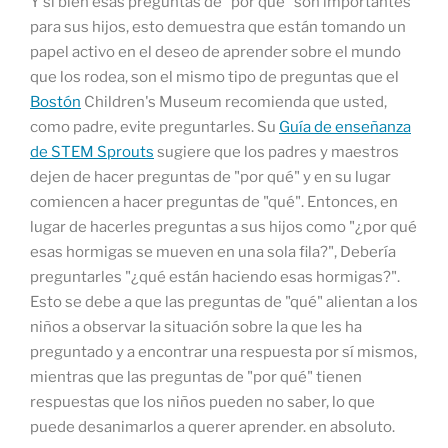
Y si bien esas preguntas de "por qué" son importantes
para sus hijos, esto demuestra que están tomando un
papel activo en el deseo de aprender sobre el mundo
que los rodea, son el mismo tipo de preguntas que el
Bostón
Children's Museum recomienda que usted,
como padre, evite preguntarles. Su
Guía de enseñanza
de STEM Sprouts
sugiere que los padres y maestros
dejen de hacer preguntas de "por qué" y en su lugar
comiencen a hacer preguntas de "qué". Entonces, en
lugar de hacerles preguntas a sus hijos como "¿por qué
esas hormigas se mueven en una sola fila?", Debería
preguntarles "¿qué están haciendo esas hormigas?".
Esto se debe a que las preguntas de "qué" alientan a los
niños a observar la situación sobre la que les ha
preguntado y a encontrar una respuesta por sí mismos,
mientras que las preguntas de "por qué" tienen
respuestas que los niños pueden no saber, lo que
puede desanimarlos a querer aprender. en absoluto.