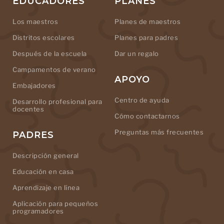
EDUCADORES
PLANES
Los maestros
Planes de maestros
Distritos escolares
Planes para padres
Después de la escuela
Dar un regalo
Campamentos de verano
APOYO
Embajadores
Centro de ayuda
Desarrollo profesional para
docentes
Cómo contactarnos
Preguntas más frecuentes
PADRES
Descripción general
Educación en casa
Aprendizaje en línea
Aplicación para pequeños
programadores