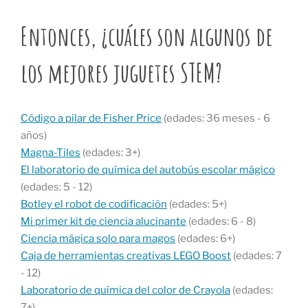
Entonces, ¿cuáles son algunos de
los mejores juguetes STEM?
Código a pilar de Fisher Price
(edades: 36 meses - 6
años)
Magna-Tiles
(edades: 3+)
El laboratorio de química del autobús escolar mágico
(edades: 5 - 12)
Botley el robot de codificación
(edades: 5+)
Mi primer kit de ciencia alucinante
(edades: 6 - 8)
Ciencia mágica solo para magos
(edades: 6+)
Caja de herramientas creativas LEGO Boost
(edades: 7
- 12)
Laboratorio de química del color de Crayola
(edades:
7+)