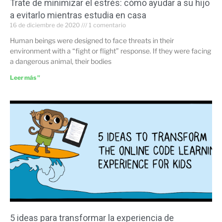
Trate de minimizar el estrés: cómo ayudar a su hijo
a evitarlo mientras estudia en casa
16 de diciembre de 2020
1 comentario
Human beings were designed to face threats in their
environment with a “fight or flight” response. If they were facing
a dangerous animal, their bodies
Leer más "
5 ideas para transformar la experiencia de