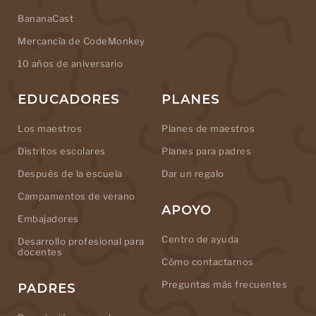
BananaCast
Mercancía de CodeMonkey
10 años de aniversario
EDUCADORES
PLANES
Los maestros
Planes de maestros
Distritos escolares
Planes para padres
Después de la escuela
Dar un regalo
Campamentos de verano
APOYO
Embajadores
Centro de ayuda
Desarrollo profesional para
docentes
Cómo contactarnos
Preguntas más frecuentes
PADRES