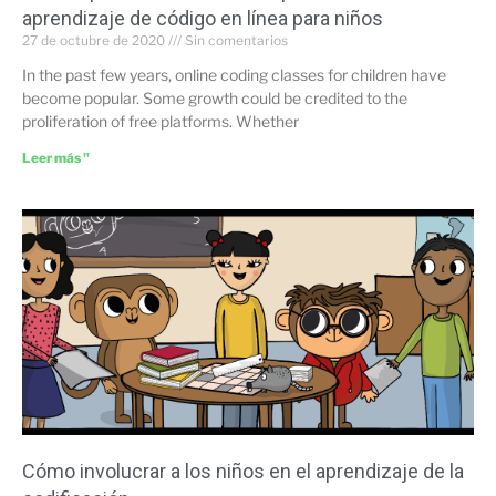
aprendizaje de código en línea para niños
27 de octubre de 2020
Sin comentarios
In the past few years, online coding classes for children have
become popular. Some growth could be credited to the
proliferation of free platforms. Whether
Leer más "
Cómo involucrar a los niños en el aprendizaje de la