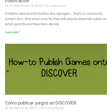
codificación
13 de septiembre de 2020
1 comentario
Children absorb information like sponges – that’s a commonly
known fact. And what exactly they will absorb depends solely on
what parents and teachers decide
Leer más "
Cómo publicar juegos en DISCOVER
21 de febrero de 2019
Sin comentarios