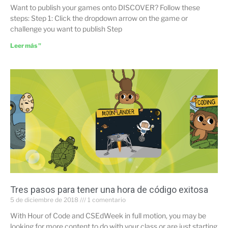
Want to publish your games onto DISCOVER? Follow these
steps: Step 1: Click the dropdown arrow on the game or
challenge you want to publish Step
Leer más "
Tres pasos para tener una hora de código exitosa
5 de diciembre de 2018
1 comentario
With Hour of Code and CSEdWeek in full motion, you may be
looking for more content to do with your class or are just starting