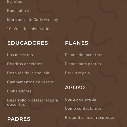
Eventos
BananaCast
Mercancía de CodeMonkey
10 años de aniversario
EDUCADORES
PLANES
Los maestros
Planes de maestros
Distritos escolares
Planes para padres
Después de la escuela
Dar un regalo
Campamentos de verano
APOYO
Embajadores
Centro de ayuda
Desarrollo profesional para
docentes
Cómo contactarnos
Preguntas más frecuentes
PADRES