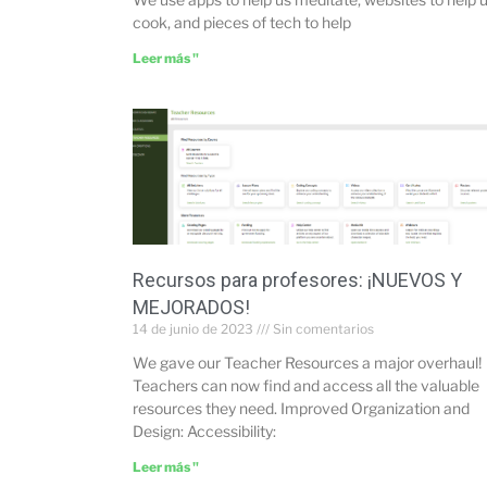
cook, and pieces of tech to help
Leer más "
Recursos para profesores: ¡NUEVOS Y
MEJORADOS!
14 de junio de 2023
Sin comentarios
We gave our Teacher Resources a major overhaul!
Teachers can now find and access all the valuable
resources they need. Improved Organization and
Design: Accessibility:
Leer más "