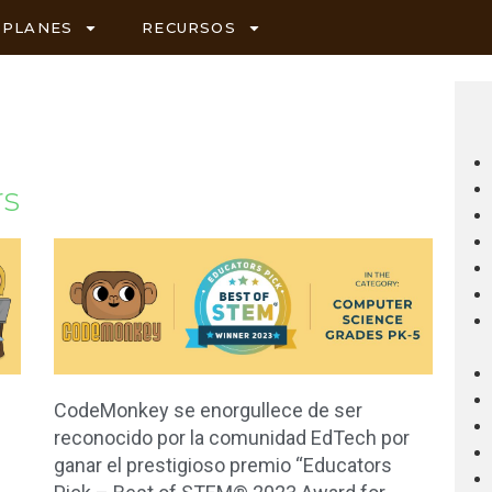
PLANES
RECURSOS
rs
CodeMonkey se enorgullece de ser
reconocido por la comunidad EdTech por
ganar el prestigioso premio “Educators