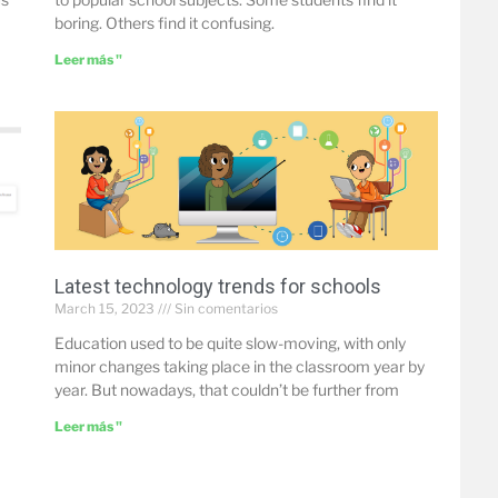
boring. Others find it confusing.
Leer más "
Latest technology trends for schools
March 15, 2023
Sin comentarios
Education used to be quite slow-moving, with only
minor changes taking place in the classroom year by
year. But nowadays, that couldn’t be further from
Leer más "