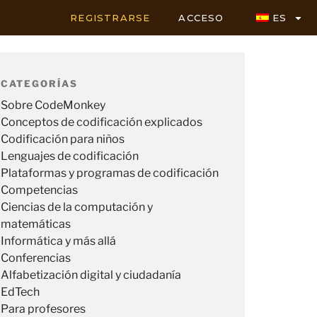
REGISTRARSE
ACCESO
ES
CATEGORÍAS
Sobre CodeMonkey
Conceptos de codificación explicados
Codificación para niños
Lenguajes de codificación
Plataformas y programas de codificación
Competencias
Ciencias de la computación y
matemáticas
Informática y más allá
Conferencias
Alfabetización digital y ciudadanía
EdTech
Para profesores