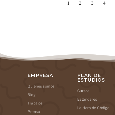
1
2
3
4
EMPRESA
PLAN DE
ESTUDIOS
Quiénes somos
Cursos
Blog
Estándares
Trabajos
La Hora de Código
Prensa