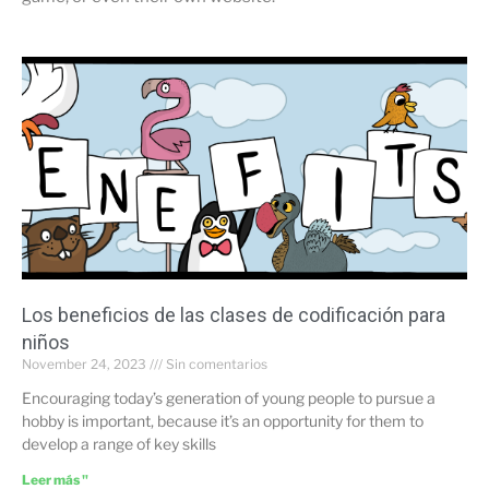
Los beneficios de las clases de codificación para
niños
November 24, 2023
Sin comentarios
Encouraging today’s generation of young people to pursue a
hobby is important, because it’s an opportunity for them to
develop a range of key skills
Leer más "