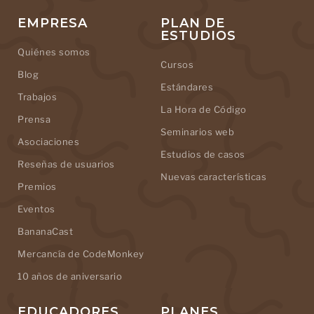
EMPRESA
PLAN DE
ESTUDIOS
Quiénes somos
Cursos
Blog
Estándares
Trabajos
La Hora de Código
Prensa
Seminarios web
Asociaciones
Estudios de casos
Reseñas de usuarios
Nuevas características
Premios
Eventos
BananaCast
Mercancía de CodeMonkey
10 años de aniversario
EDUCADORES
PLANES