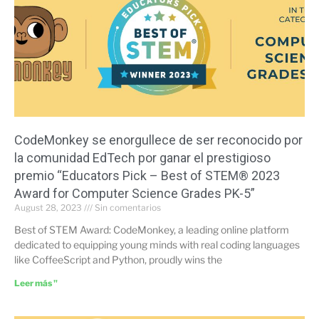
CodeMonkey se enorgullece de ser reconocido por
la comunidad EdTech por ganar el prestigioso
premio “Educators Pick – Best of STEM® 2023
Award for Computer Science Grades PK-5”
August 28, 2023
Sin comentarios
Best of STEM Award: CodeMonkey, a leading online platform
dedicated to equipping young minds with real coding languages
like CoffeeScript and Python, proudly wins the
Leer más "