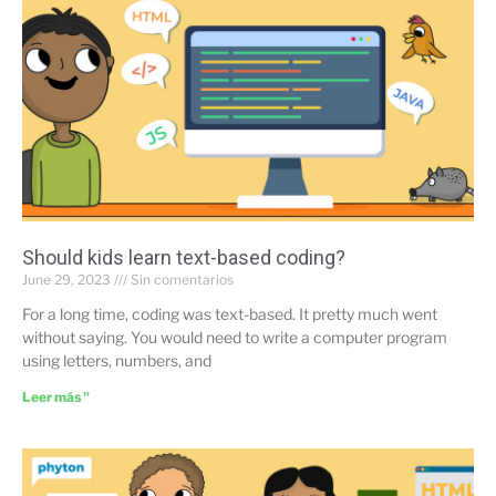
Should kids learn text-based coding?
June 29, 2023
Sin comentarios
For a long time, coding was text-based. It pretty much went
without saying. You would need to write a computer program
using letters, numbers, and
Leer más "