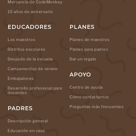
Mercancía de CodeMonkey
10 años de aniversario
EDUCADORES
PLANES
Los maestros
Planes de maestros
Distritos escolares
Planes para padres
Después de la escuela
Dar un regalo
Campamentos de verano
APOYO
Embajadores
Centro de ayuda
Desarrollo profesional para
docentes
Cómo contactarnos
Preguntas más frecuentes
PADRES
Descripción general
Educación en casa