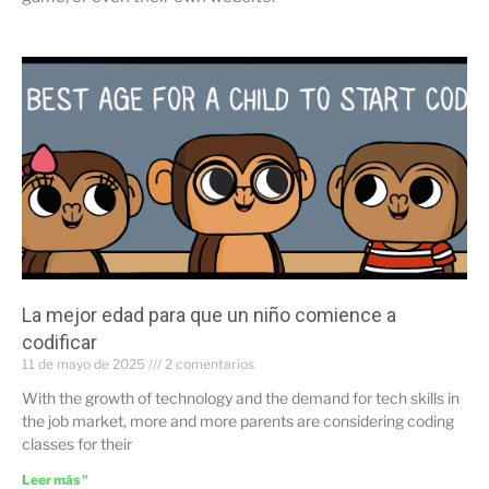
La mejor edad para que un niño comience a
codificar
11 de mayo de 2025
2 comentarios
With the growth of technology and the demand for tech skills in
the job market, more and more parents are considering coding
classes for their
Leer más "