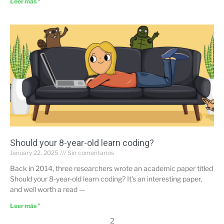
Leer más "
Should your 8-year-old learn coding?
January 22, 2025
Sin comentarios
Back in 2014, three researchers wrote an academic paper titled
Should your 8-year-old learn coding? It’s an interesting paper,
and well worth a read —
Leer más "
2