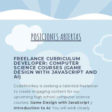
POSICIONES ABIERTAS
FREELANCE CURRICULUM
DEVELOPER: COMPUTER
SCIENCE COURSES (GAME
DESIGN WITH JAVASCRIPT AND
AI)
CodeMonkey is seeking a talented freelancer
to create engaging content for our
upcoming high school computer science
courses:
Game Design with JavaScript
y
Introduction to AI
. You will work closely