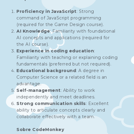
Proficiency in JavaScript
: Strong
command of JavaScript programming
(required for the Game Design course).
AI Knowledge
: Familiarity with foundational
AI concepts and applications (required for
the AI course).
Experience in coding education
:
Familiarity with teaching or explaining coding
fundamentals (preferred but not required).
Educational background
: A degree in
Computer Science or a related field is an
advantage.
Self-management
: Ability to work
independently and meet deadlines.
Strong communication skills
: Excellent
ability to articulate concepts clearly and
collaborate effectively with a team.
Sobre CodeMonkey