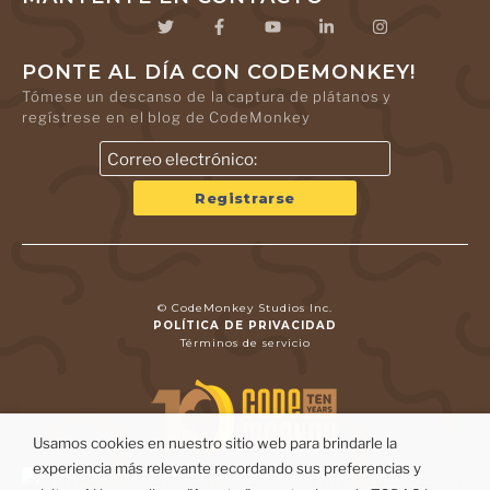
PONTE AL DÍA CON CODEMONKEY!
Tómese un descanso de la captura de plátanos y
regístrese en el blog de CodeMonkey
© CodeMonkey Studios Inc.
POLÍTICA DE PRIVACIDAD
Términos de servicio
Usamos cookies en nuestro sitio web para brindarle la
experiencia más relevante recordando sus preferencias y