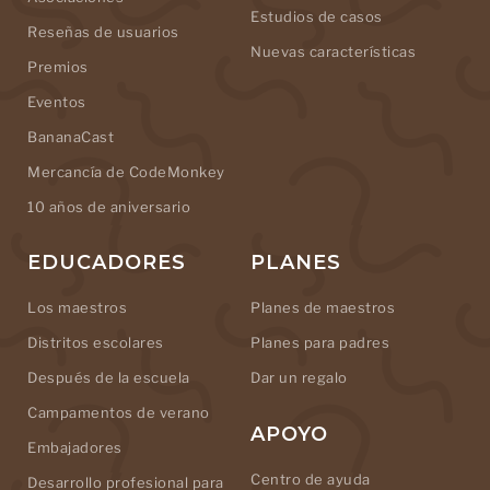
Estudios de casos
Reseñas de usuarios
Nuevas características
Premios
Eventos
BananaCast
Mercancía de CodeMonkey
10 años de aniversario
EDUCADORES
PLANES
Los maestros
Planes de maestros
Distritos escolares
Planes para padres
Después de la escuela
Dar un regalo
Campamentos de verano
APOYO
Embajadores
Centro de ayuda
Desarrollo profesional para