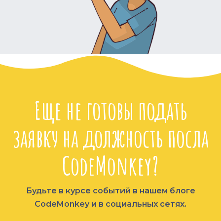
Еще не готовы подать
заявку на должность посла
CodeMonkey?
Будьте в курсе событий в нашем блоге
CodeMonkey и в социальных сетях.