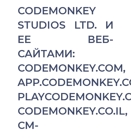
CODEMONKEY
STUDIOS LTD. И
ЕЕ ВЕБ-
САЙТАМИ:
CODEMONKEY.COM,
APP.CODEMONKEY.C
PLAYCODEMONKEY.
CODEMONKEY.CO.IL,
CM-