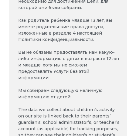
необходимо для достижения цели, для
которой они были собраны.
Как родитель ребенка младше 13 лет, вы
имеете родительские права доступа,
изложенные в разделе 4 настоящей
Политики конфиденциальности.
Вы не обязаны предоставлять нам какую-
либо информацию о детях в возрасте 12 лет
и младше, хотя мы не сможем
предоставлять Услуги без этой
информации.
Мы собираем следующую неличную
информацию от детей:
The data we collect about children’s activity
on our site is linked back to their parents’
guardian’s, school administrator’s, or teacher’s
account (as applicable) for tracking purposes,
so they can see their children’s or student’s