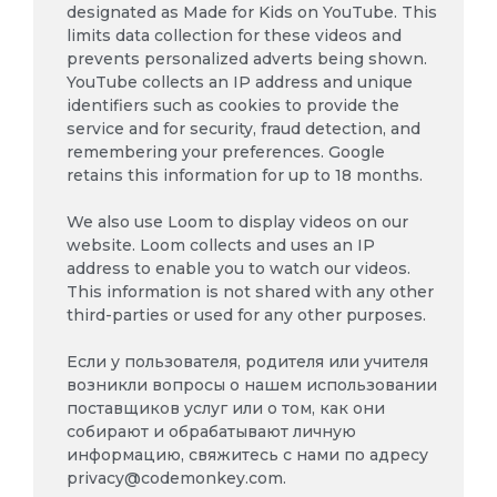
designated as Made for Kids on YouTube. This
limits data collection for these videos and
prevents personalized adverts being shown.
YouTube collects an IP address and unique
identifiers such as cookies to provide the
service and for security, fraud detection, and
remembering your preferences. Google
retains this information for up to 18 months.
We also use Loom to display videos on our
website. Loom collects and uses an IP
address to enable you to watch our videos.
This information is not shared with any other
third-parties or used for any other purposes.
Если у пользователя, родителя или учителя
возникли вопросы о нашем использовании
поставщиков услуг или о том, как они
собирают и обрабатывают личную
информацию, свяжитесь с нами по адресу
privacy@codemonkey.com
.