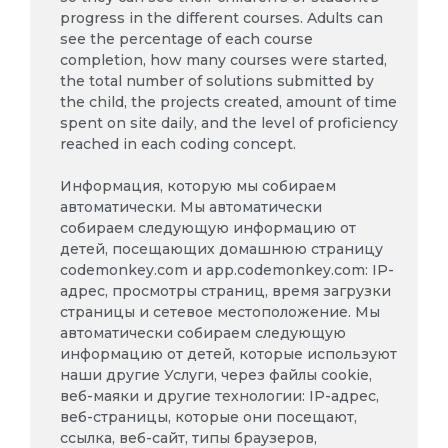
progress in the different courses. Adults can
see the percentage of each course
completion, how many courses were started,
the total number of solutions submitted by
the child, the projects created, amount of time
spent on site daily, and the level of proficiency
reached in each coding concept.
Информация, которую мы собираем
автоматически. Мы автоматически
собираем следующую информацию от
детей, посещающих домашнюю страницу
codemonkey.com и app.codemonkey.com: IP-
адрес, просмотры страниц, время загрузки
страницы и сетевое местоположение. Мы
автоматически собираем следующую
информацию от детей, которые используют
наши другие Услуги, через файлы cookie,
веб-маяки и другие технологии: IP-адрес,
веб-страницы, которые они посещают,
ссылка, веб-сайт, типы браузеров,