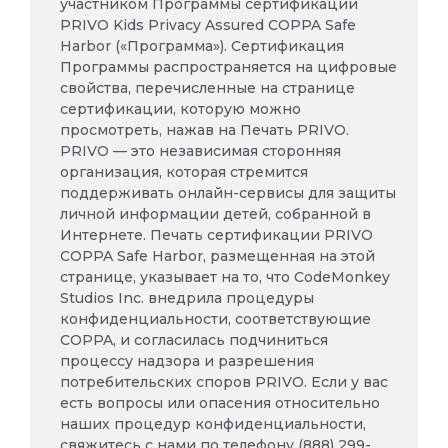
участником Программы сертификации
PRIVO Kids Privacy Assured COPPA Safe
Harbor («Программа»). Сертификация
Программы распространяется на цифровые
свойства, перечисленные на странице
сертификации, которую можно
просмотреть, нажав на Печать PRIVO.
PRIVO — это независимая сторонняя
организация, которая стремится
поддерживать онлайн-сервисы для защиты
личной информации детей, собранной в
Интернете. Печать сертификации PRIVO
COPPA Safe Harbor, размещенная на этой
странице, указывает на то, что CodeMonkey
Studios Inc. внедрила процедуры
конфиденциальности, соответствующие
COPPA, и согласилась подчиниться
процессу надзора и разрешения
потребительских споров PRIVO. Если у вас
есть вопросы или опасения относительно
наших процедур конфиденциальности,
свяжитесь с нами по телефону (888) 299-