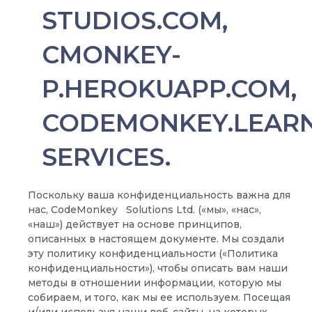
STUDIOS.COM,
CMONKEY-
P.HEROKUAPP.COM,
CODEMONKEY.LEAR
SERVICES.
Поскольку ваша конфиденциальность важна для
нас, CodeMonkey
Solutions Ltd. («мы», «нас»,
«наш») действует на основе принципов,
описанных в настоящем документе. Мы создали
эту политику конфиденциальности («Политика
конфиденциальности»), чтобы описать вам наши
методы в отношении информации, которую мы
собираем, и того, как мы ее используем. Посещая
и/или используя наши веб-сайты, на которых