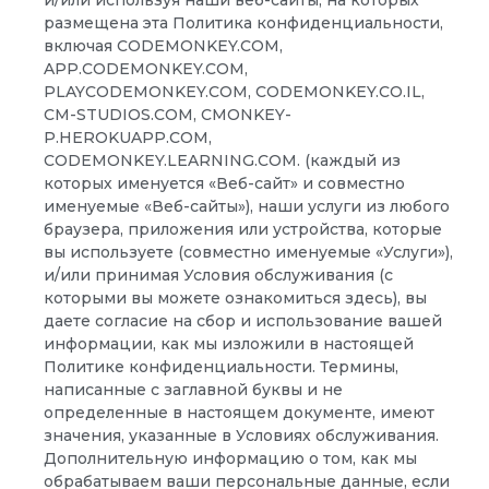
размещена эта Политика конфиденциальности,
включая CODEMONKEY.COM,
APP.CODEMONKEY.COM,
PLAYCODEMONKEY.COM, CODEMONKEY.CO.IL,
CM-STUDIOS.COM, CMONKEY-
P.HEROKUAPP.COM,
CODEMONKEY.LEARNING.COM. (каждый из
которых именуется «Веб-сайт» и совместно
именуемые «Веб-сайты»), наши услуги из любого
браузера, приложения или устройства, которые
вы используете (совместно именуемые «Услуги»),
и/или принимая Условия обслуживания (с
которыми вы можете ознакомиться здесь), вы
даете согласие на сбор и использование вашей
информации, как мы изложили в настоящей
Политике конфиденциальности. Термины,
написанные с заглавной буквы и не
определенные в настоящем документе, имеют
значения, указанные в Условиях обслуживания.
Дополнительную информацию о том, как мы
обрабатываем ваши персональные данные, если