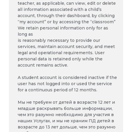
teacher, as applicable, can view, edit or delete
all information associated with a child’s
account, through their dashboard, by clicking
“my account” or by accessing the “classroom”
We retain personal information only for as
long as
is reasonably necessary to provide our
services, maintain account security, and meet
legal and operational requirements. User
personal data is retained only while the
account remains active.
A student account is considered inactive if the
user has not logged into or used the service
for a continuous period of 12 months.
Мы не требуем от детей в возрасте 12 лет и
младше раскрывать больше информации,
чем это разумно необходимо для участия в
наших Услугах, и мы не храним ПД детей в
возрасте до 13 лет дольше, чем это разумно