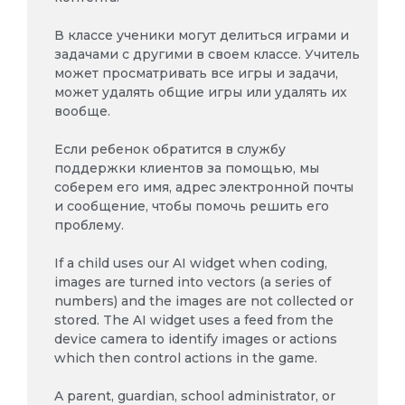
В классе ученики могут делиться играми и
задачами с другими в своем классе. Учитель
может просматривать все игры и задачи,
может удалять общие игры или удалять их
вообще.
Если ребенок обратится в службу
поддержки клиентов за помощью, мы
соберем его имя, адрес электронной почты
и сообщение, чтобы помочь решить его
проблему.
If a child uses our AI widget when coding,
images are turned into vectors (a series of
numbers) and the images are not collected or
stored. The AI widget uses a feed from the
device camera to identify images or actions
which then control actions in the game.
A parent, guardian, school administrator, or