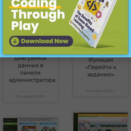
27 января 2026 г.
30 декабря 2025 г.
Обновлены
диаграммы
Функция
данных в
«Перейти к
панели
заданию»
администратора.
2 октября 2025 г.
20 ноября 2025 г.