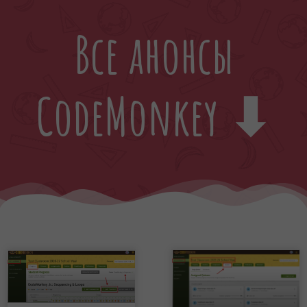
Все анонсы
CodeMonkey ⬇