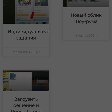
Новый облик
Шоу-рума
Индивидуальные
6 марта 2025 г.
задания
22 сентября 2025 г.
Загрузить
решение и
Линус Лемур