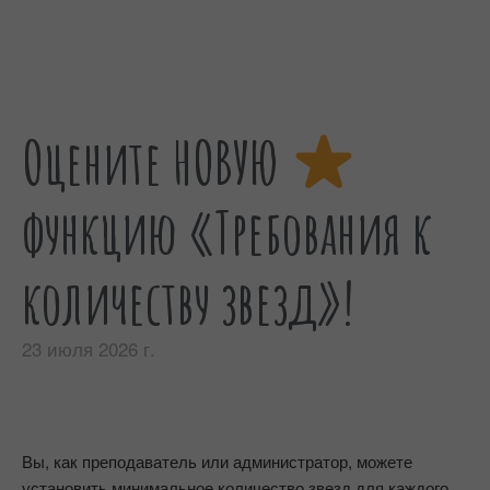
Оцените НОВУЮ
функцию «Требования к
количеству звезд»!
23 июля 2026 г.
Вы, как преподаватель или администратор, можете
установить минимальное количество звезд для каждого