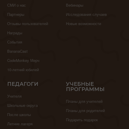
СМИ о нас
Вебинары
Партнеры
Исследования случаев
Отзывы пользователей
Новые возможности
Награды
События
BananaCast
CodeMonkey Мерч
10-летний юбилей
ПЕДАГОГИ
УЧЕБНЫЕ
ПРОГРАММЫ
Учителя
Планы для учителей
Школьные округа
Планы для родителей
После школы
Подарить подарок
Летние лагеря