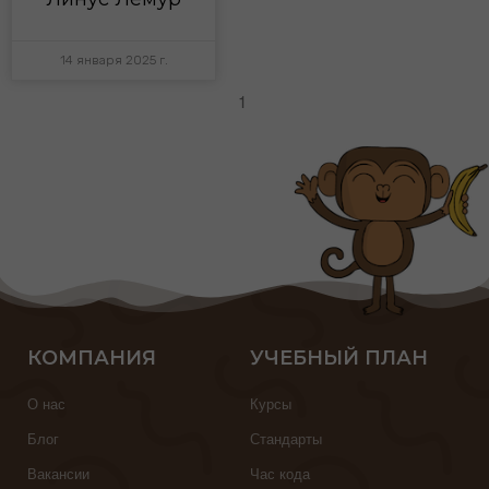
14 января 2025 г.
1
КОМПАНИЯ
УЧЕБНЫЙ ПЛАН
О нас
Курсы
Блог
Стандарты
Вакансии
Час кода