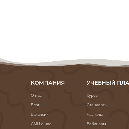
КОМПАНИЯ
УЧЕБНЫЙ ПЛ
О нас
Курсы
Блог
Стандарты
Вакансии
Час кода
СМИ о нас
Вебинары