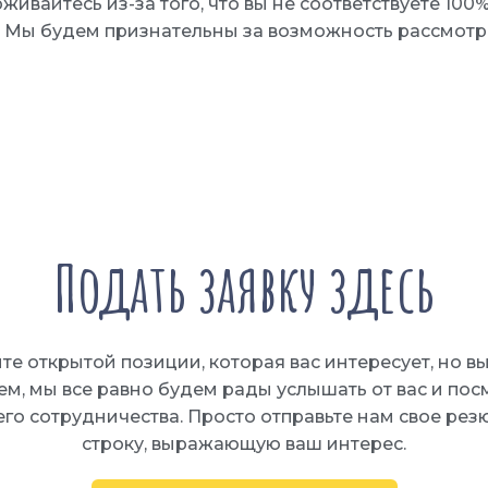
рживайтесь из-за того, что вы не соответствуете 100%
. Мы будем признательны за возможность рассмотре
Подать заявку здесь
ите открытой позиции, которая вас интересует, но 
, мы все равно будем рады услышать от вас и посм
го сотрудничества. Просто отправьте нам свое рез
строку, выражающую ваш интерес.