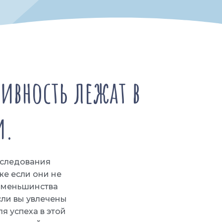
ивность лежат в
и.
сследования
же если они не
е меньшинства
Если вы увлечены
я успеха в этой