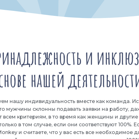
принадлежность и инклюз
снове нашей деятельност
ем нашу индивидуальность вместе как команда. И
то мужчины склонны подавать заявки на работу, да
т всем критериям, в то время как женщины и други
олько в том случае, если они соответствуют 100%. 
nkey и считаете, что у вас есть все необходимое дл