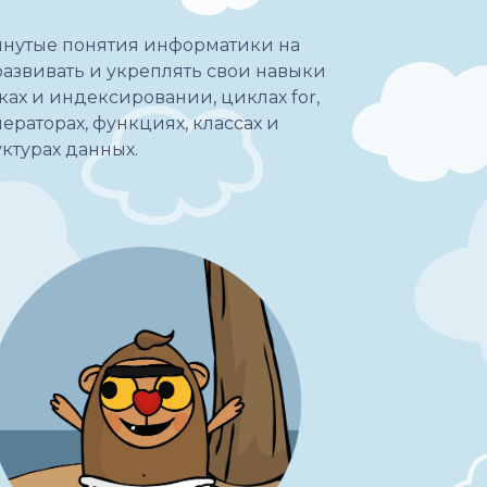
инутые понятия информатики на
развивать и укреплять свои навыки
ах и индексировании, циклах for,
ператорах, функциях, классах и
уктурах данных.