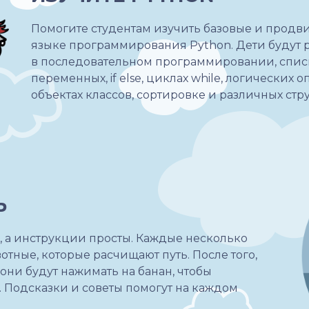
Помогите студентам изучить базовые и продв
языке программирования Python. Дети будут 
в последовательном программировании, списк
переменных, if else, циклах while, логических о
объектах классов, сортировке и различных стр
Ь
, а инструкции просты. Каждые несколько
тные, которые расчищают путь. После того,
они будут нажимать на банан, чтобы
и. Подсказки и советы помогут на каждом