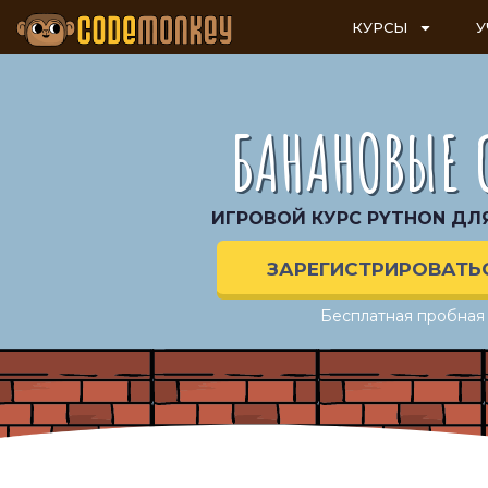
КУРСЫ
У
БАНАНОВЫЕ 
ИГРОВОЙ КУРС PYTHON ДЛЯ 
ЗАРЕГИСТРИРОВАТЬ
Бесплатная пробная