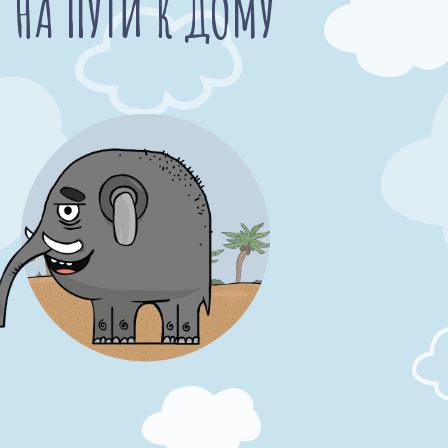
НА ПУТИ К ДОМУ