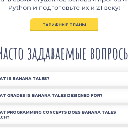
Python и подготовьте их к 21 веку!
ТАРИФНЫЕ ПЛАНЫ
Часто задаваемые вопрос
T IS BANANA TALES?
T GRADES IS BANANA TALES DESIGNED FOR?
AT PROGRAMMING CONCEPTS DOES BANANA TALES
ACH?