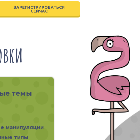
ЗАРЕГИСТРИРОВАТЬСЯ
СЕЙЧАС
ОВКИ
ые темы
е манипуляции
нные типы