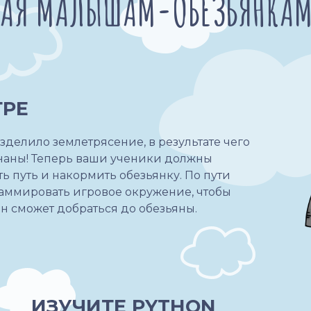
АЯ МАЛЫШАМ-ОБЕЗЬЯНКАМ 
ГРЕ
зделило землетрясение, в результате чего
бананы! Теперь ваши ученики должны
ть путь и накормить обезьянку. По пути
раммировать игровое окружение, чтобы
ан сможет добраться до обезьяны.
ИЗУЧИТЕ PYTHON