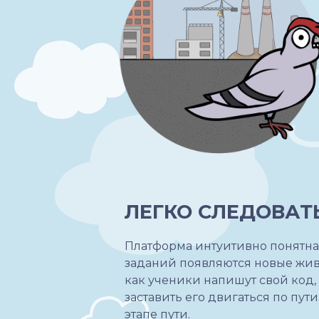
ЛЕГКО СЛЕДОВАТ
Платформа интуитивно понятна
заданий появляются новые живо
как ученики напишут свой код, 
заставить его двигаться по пут
этапе пути.