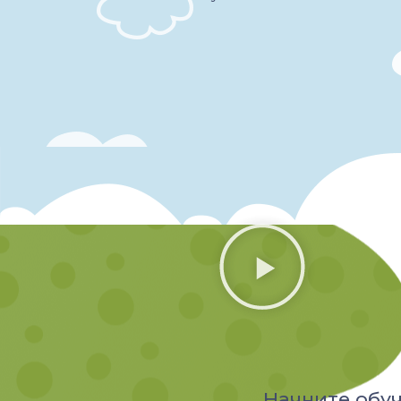
Начните обуч