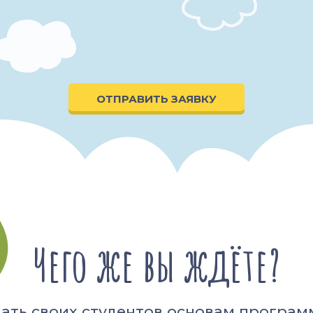
ОТПРАВИТЬ ЗАЯВКУ
Чего же вы ждёте?
ать своих студентов основам програ