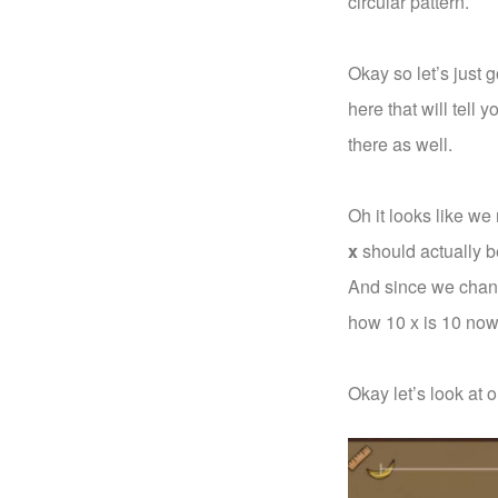
circular pattern.
Okay so let’s just 
here that will tell 
there as well.
Oh it looks like we
x
should actually b
And since we change
how 10 x is 10 now
Okay let’s look at