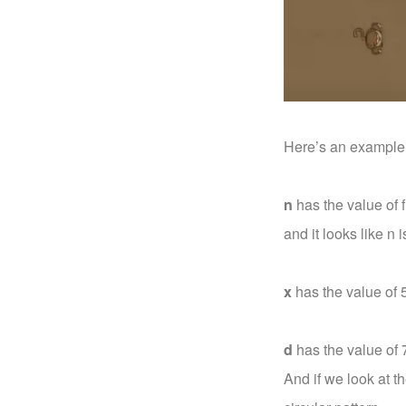
Here’s an example 
n
has the value of f
and it looks like n
x
has the value of 
d
has the value of 
And if we look at t