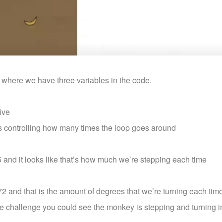
where we have three variables in the code.
ive
 is controlling how many times the loop goes around
5 and it looks like that’s how much we’re stepping each time
72 and that is the amount of degrees that we’re turning each time
he challenge you could see the monkey is stepping and turning in