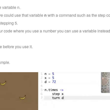
e variable n.
we could use that variable
n
with a command such as the step
stepping 5.
r code where you use a number you can use a variable instead
e before you use it.
ample.