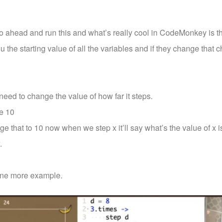
go ahead and run this and what’s really cool in CodeMonkey is th
you the starting value of all the variables and if they change that
 need to change the value of how far it steps.
e 10
 that to 10 now when we step x it’ll say what’s the value of x i
.
 one more example.