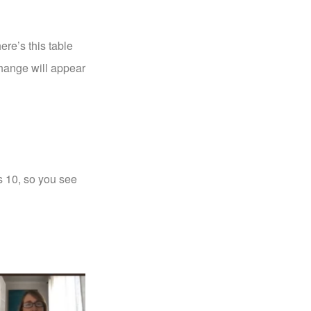
ere’s this table
 change will appear
s 10, so you see