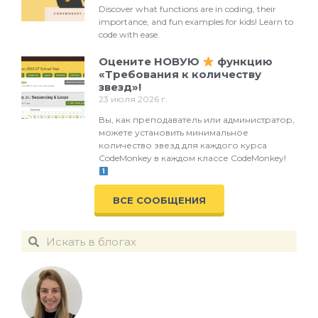
Discover what functions are in coding, their
importance, and fun examples for kids! Learn to
code with ease.
Оцените НОВУЮ
функцию
«Требования к количеству
звезд»!
23 июля 2026 г.
Вы, как преподаватель или администратор,
можете установить минимальное
количество звезд для каждого курса
CodeMonkey в каждом классе CodeMonkey!
ВСЕ СООБЩЕНИЯ