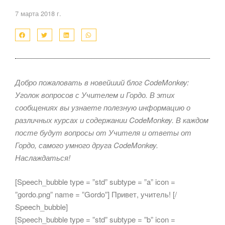
7 марта 2018 г.
Добро пожаловать в новейший блог CodeMonkey:
Уголок вопросов с Учителем и Гордо. В этих
сообщениях вы узнаете полезную информацию о
различных курсах и содержании CodeMonkey. В каждом
посте будут вопросы от Учителя и ответы от
Гордо, самого умного друга CodeMonkey.
Наслаждаться!
[Speech_bubble type = ”std” subtype = ”a” icon =
”gordo.png” name = ”Gordo”] Привет, учитель! [/
Speech_bubble]
[Speech_bubble type = ”std” subtype = ”b” icon =