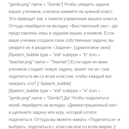
”gordo.png” name = ”Gordo”] Чтобы увидеть задачи
ваших учеников, сначала нажмите на нужный класс.
Это приведет вас к панели управления вашего класса.
Оттуда перейдите на вкладку «Выставочный зал», где
представлены игры и задания ваших учеников. Если
ваши ученики создали свои собственные задачи, вы
увидите их в разделе «Задачи». [/диалоговое окно]
[Speech_bubble type = ”std” subtype = ”b” icon =
”teacher.png” name = ”Teacher”] Если один из моих
учеников создает новую задачу, может ли он / она
поделиться им со всем классом, чтобы каждый мог
поиграть это? [/ Speech_bubble]
[Speech_bubble type = "std" subtype = "a" icon =
"gordo.png" name = "Gordo"] Да! Чтобы поделиться
игрой, перейдите на вкладку «Демонстрационный зал»
и щелкните задачу или игру, которой хотите
поделиться. Оттуда вы можете нажать «Поделиться» и
выбрать, поделиться с классом или со всем миром. [/