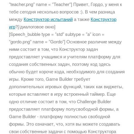
”teacher.png” name = ”Teacher”] Привет, Гордо, у меня к
тебе сегодня несколько вопросов :). В чем разница
между
Конструктор испытаний
а также
Конструктор
игр
?[/диалоговое окно]
[Speech_bubble type = ”std” subtype = ”a” icon =
”gordo.png” name = ”Gordo”] Основное различие между
ними состоит в том, что Конструктор задач
предоставляет учащимся и учителям платформу для
создания собственных задач, поэтому код здесь
обычно будет короче кода, необходимого для создания
игры. Кроме того, Game Builder требует
дополнительных игровых функций, таких как виджеты,
которые вставляют в игру встроенный таймер. Еще
одно отличие состоит в том, что Challenge Builder
предоставляет платформу полусвободной формы, а
Game Builder - платформу полностью свободной
формы. Это означает, что, хотя вы можете создавать
свои собственные задачи с помощью Конструктора