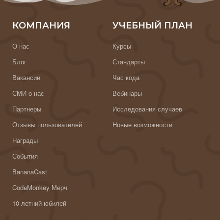
КОМПАНИЯ
УЧЕБНЫЙ ПЛАН
О нас
Курсы
Блог
Стандарты
Вакансии
Час кода
СМИ о нас
Вебинары
Партнеры
Исследования случаев
Отзывы пользователей
Новые возможности
Награды
События
BananaCast
CodeMonkey Мерч
10-летний юбилей