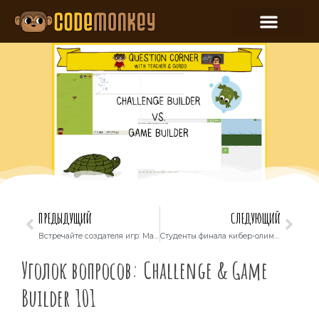
ПРЕДЫДУЩИЙ
СЛЕДУЮЩИЙ
Встречайте создателя игр: Мардиан
Студенты финала кибер-олимпиады в Израиле соревнуются с помощью CodeMonkey
Уголок вопросов: Challenge & Game
Builder 101