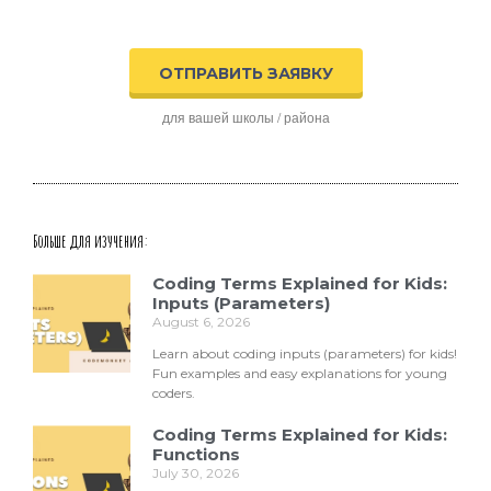
ОТПРАВИТЬ ЗАЯВКУ
для вашей школы / района
Больше для изучения:
Coding Terms Explained for Kids:
Inputs (Parameters)
August 6, 2026
Learn about coding inputs (parameters) for kids!
Fun examples and easy explanations for young
coders.
Coding Terms Explained for Kids:
Functions
July 30, 2026