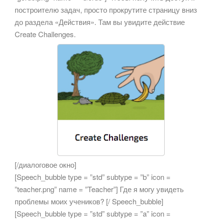
построителю задач, просто прокрутите страницу вниз
до раздела «Действия». Там вы увидите действие
Create Challenges.
[/диалоговое окно]
[Speech_bubble type = ”std” subtype = ”b” icon =
”teacher.png” name = ”Teacher”] Где я могу увидеть
проблемы моих учеников? [/ Speech_bubble]
[Speech_bubble type = ”std” subtype = ”a” icon =