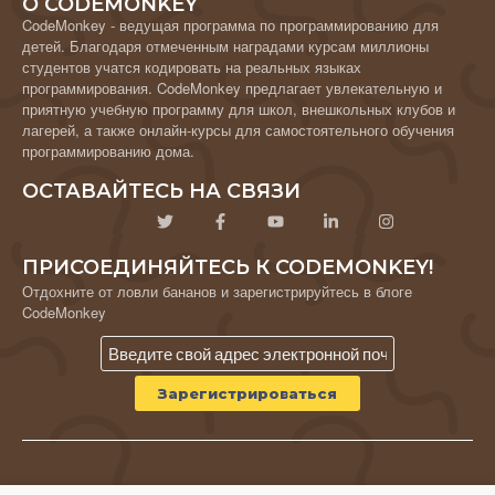
О CODEMONKEY
CodeMonkey - ведущая программа по программированию для
детей. Благодаря отмеченным наградами курсам миллионы
студентов учатся кодировать на реальных языках
программирования. CodeMonkey предлагает увлекательную и
приятную учебную программу для школ, внешкольных клубов и
лагерей, а также онлайн-курсы для самостоятельного обучения
программированию дома.
ОСТАВАЙТЕСЬ НА СВЯЗИ
ПРИСОЕДИНЯЙТЕСЬ К CODEMONKEY!
Отдохните от ловли бананов и зарегистрируйтесь в блоге
CodeMonkey