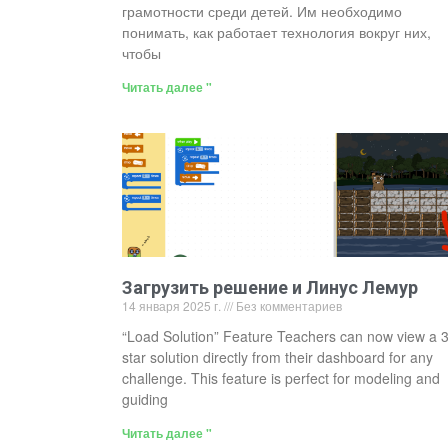
грамотности среди детей. Им необходимо
понимать, как работает технология вокруг них,
чтобы
Читать далее "
Загрузить решение и Линус Лемур
14 января 2025 г.
Без комментариев
“Load Solution” Feature Teachers can now view a 3
star solution directly from their dashboard for any
challenge. This feature is perfect for modeling and
guiding
Читать далее "