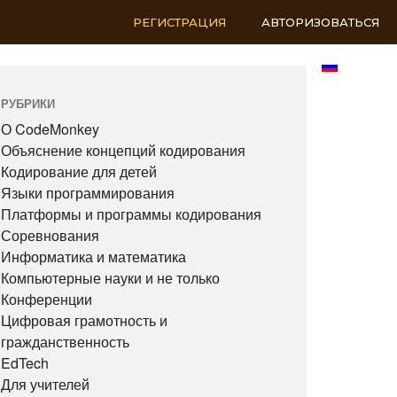
РЕГИСТРАЦИЯ
АВТОРИЗОВАТЬСЯ
RU
РУБРИКИ
О CodeMonkey
Объяснение концепций кодирования
Кодирование для детей
Языки программирования
Платформы и программы кодирования
Соревнования
Информатика и математика
Компьютерные науки и не только
Конференции
Цифровая грамотность и
гражданственность
EdTech
Для учителей