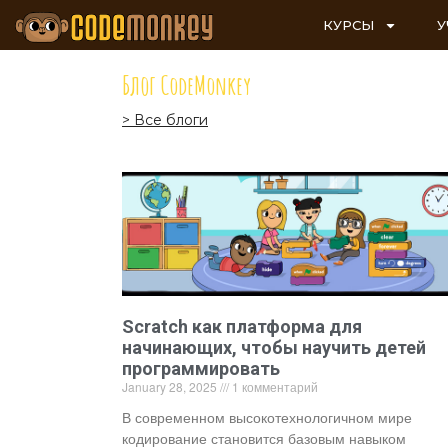
КУРСЫ
У
Блог CodeMonkey
> Все блоги
Scratch как платформа для
начинающих, чтобы научить детей
программировать
January 28, 2025
1 комментарий
В современном высокотехнологичном мире
кодирование становится базовым навыком