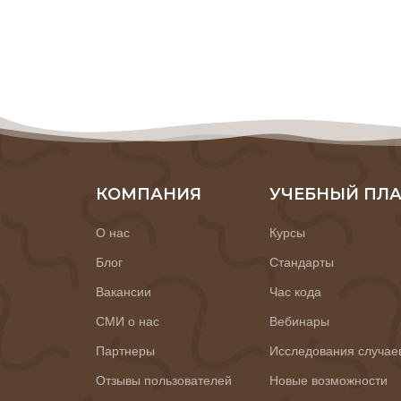
КОМПАНИЯ
УЧЕБНЫЙ ПЛ
О нас
Курсы
Блог
Стандарты
Вакансии
Час кода
СМИ о нас
Вебинары
Партнеры
Исследования случае
Отзывы пользователей
Новые возможности