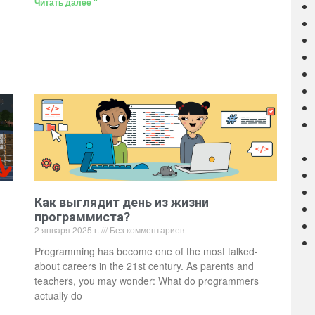
Читать далее "
Как выглядит день из жизни
программиста?
2 января 2025 г.
Без комментариев
-
Programming has become one of the most talked-
about careers in the 21st century. As parents and
teachers, you may wonder: What do programmers
actually do