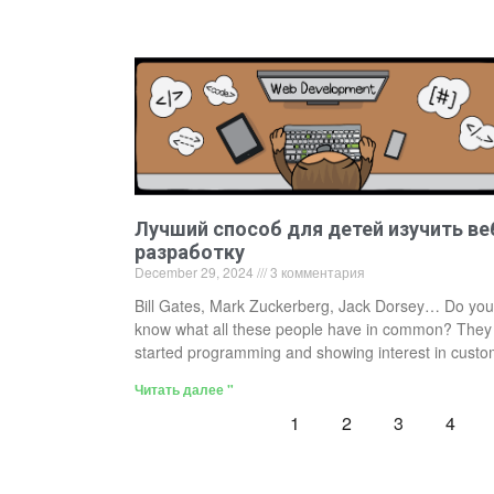
Лучший способ для детей изучить ве
разработку
December 29, 2024
3 комментария
Bill Gates, Mark Zuckerberg, Jack Dorsey… Do you
know what all these people have in common? They 
started programming and showing interest in cust
Читать далее "
1
2
3
4