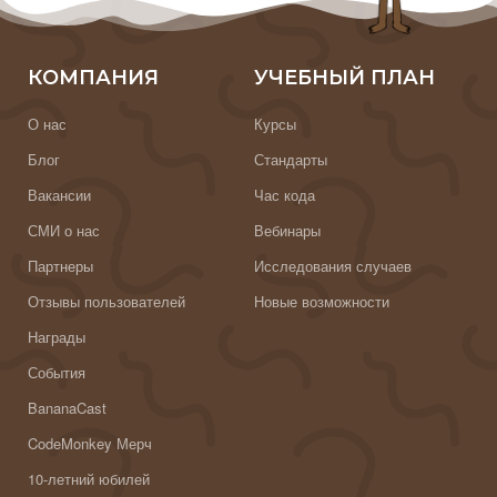
КОМПАНИЯ
УЧЕБНЫЙ ПЛАН
О нас
Курсы
Блог
Стандарты
Вакансии
Час кода
СМИ о нас
Вебинары
Партнеры
Исследования случаев
Отзывы пользователей
Новые возможности
Награды
События
BananaCast
CodeMonkey Мерч
10-летний юбилей