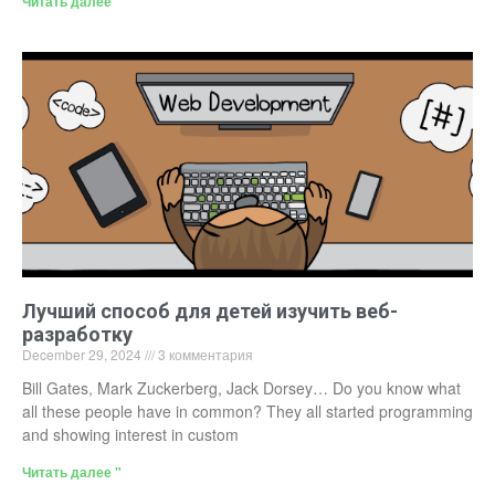
Читать далее "
Лучший способ для детей изучить веб-
разработку
December 29, 2024
3 комментария
Bill Gates, Mark Zuckerberg, Jack Dorsey… Do you know what
all these people have in common? They all started programming
and showing interest in custom
Читать далее "