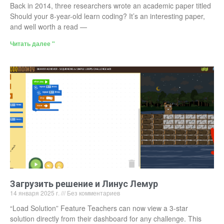
Back in 2014, three researchers wrote an academic paper titled
Should your 8-year-old learn coding? It’s an interesting paper,
and well worth a read —
Читать далее "
Загрузить решение и Линус Лемур
14 января 2025 г.
Без комментариев
“Load Solution” Feature Teachers can now view a 3-star
solution directly from their dashboard for any challenge. This