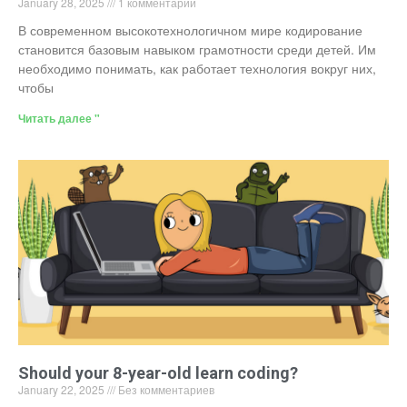
January 28, 2025
1 комментарий
В современном высокотехнологичном мире кодирование
становится базовым навыком грамотности среди детей. Им
необходимо понимать, как работает технология вокруг них,
чтобы
Читать далее "
Should your 8-year-old learn coding?
January 22, 2025
Без комментариев