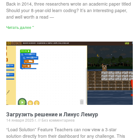
Back in 2014, three researchers wrote an academic paper titled
Should your 8-year-old learn coding? It’s an interesting paper,
and well worth a read —
Читать далее "
Загрузить решение и Линус Лемур
14 января 2025 г.
Без комментариев
“Load Solution” Feature Teachers can now view a 3-star
solution directly from their dashboard for any challenge. This