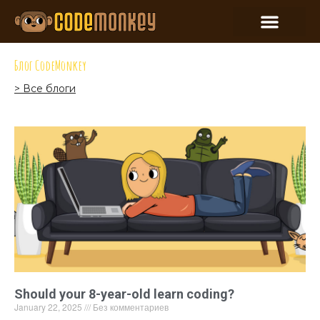
Блог CodeMonkey
> Все блоги
Should your 8-year-old learn coding?
January 22, 2025
Без комментариев