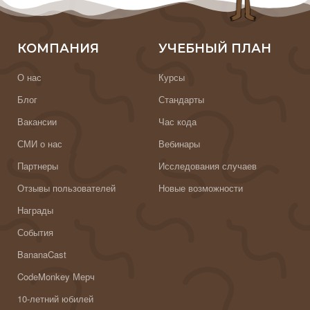
КОМПАНИЯ
УЧЕБНЫЙ ПЛАН
О нас
Курсы
Блог
Стандарты
Вакансии
Час кода
СМИ о нас
Вебинары
Партнеры
Исследования случаев
Отзывы пользователей
Новые возможности
Награды
События
BananaCast
CodeMonkey Мерч
10-летний юбилей