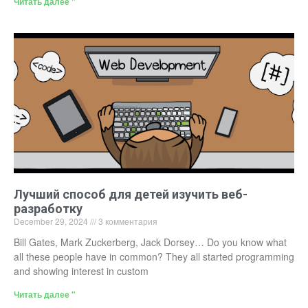
Читать далее "
Лучший способ для детей изучить веб-
разработку
December 29, 2024
3 комментария
Bill Gates, Mark Zuckerberg, Jack Dorsey… Do you know what
all these people have in common? They all started programming
and showing interest in custom
Читать далее "