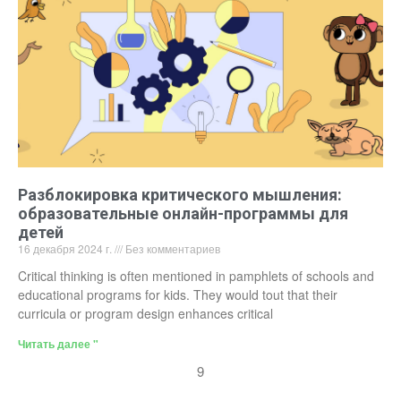
Разблокировка критического мышления:
образовательные онлайн-программы для
детей
16 декабря 2024 г.
Без комментариев
Critical thinking is often mentioned in pamphlets of schools and
educational programs for kids. They would tout that their
curricula or program design enhances critical
Читать далее "
9