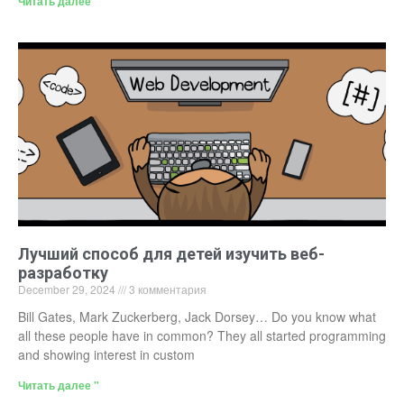
Читать далее "
Лучший способ для детей изучить веб-
разработку
December 29, 2024
3 комментария
Bill Gates, Mark Zuckerberg, Jack Dorsey… Do you know what
all these people have in common? They all started programming
and showing interest in custom
Читать далее "