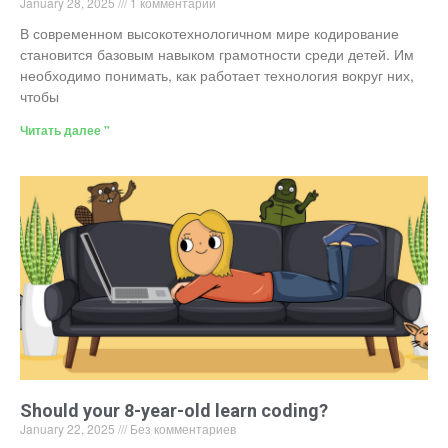
January 28, 2025
1 комментарий
В современном высокотехнологичном мире кодирование
становится базовым навыком грамотности среди детей. Им
необходимо понимать, как работает технология вокруг них,
чтобы
Читать далее "
Should your 8-year-old learn coding?
January 22, 2025
Без комментариев