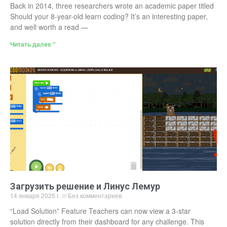
Back in 2014, three researchers wrote an academic paper titled
Should your 8-year-old learn coding? It’s an interesting paper,
and well worth a read —
Читать далее "
Загрузить решение и Линус Лемур
14 января 2025 г.
Без комментариев
“Load Solution” Feature Teachers can now view a 3-star
solution directly from their dashboard for any challenge. This