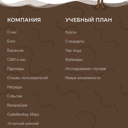
КОМПАНИЯ
УЧЕБНЫЙ ПЛАН
О нас
Курсы
Блог
Стандарты
Вакансии
Час кода
СМИ о нас
Вебинары
Партнеры
Исследования случаев
Отзывы пользователей
Новые возможности
Награды
События
BananaCast
CodeMonkey Мерч
10-летний юбилей