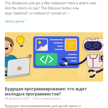
The Showroom just got a lillte makeover! Here’s what’s new:
And the cherry on top? The Discover button now
says “switched” on instead of “turned on” –
Читать далее "
Будущее программирования: что ждет
молодых программистов?
26 февраля 2025 г.
Без комментариев
Будущее программирования для детей яркое и