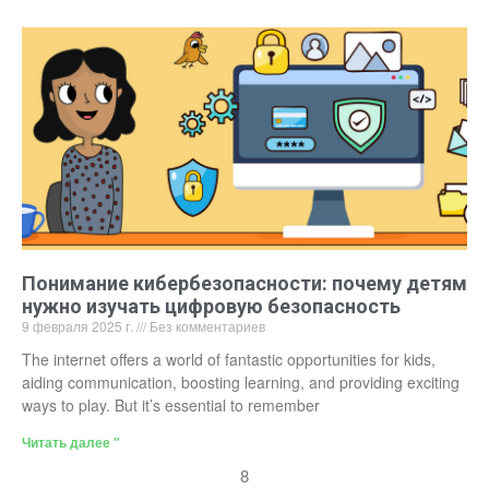
Понимание кибербезопасности: почему детям
нужно изучать цифровую безопасность
9 февраля 2025 г.
Без комментариев
The internet offers a world of fantastic opportunities for kids,
aiding communication, boosting learning, and providing exciting
ways to play. But it’s essential to remember
Читать далее "
8