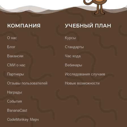
КОМПАНИЯ
УЧЕБНЫЙ ПЛАН
О нас
Курсы
Блог
Стандарты
Вакансии
Час кода
СМИ о нас
Вебинары
Партнеры
Исследования случаев
Отзывы пользователей
Новые возможности
Награды
События
BananaCast
CodeMonkey Мерч