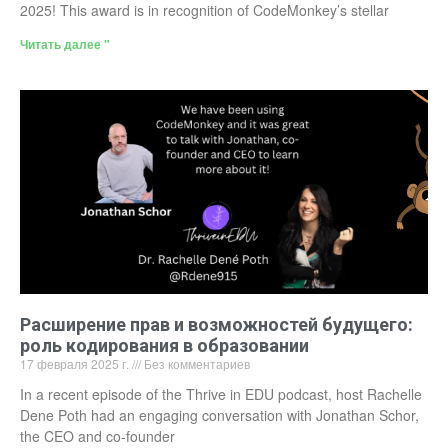
2025! This award is in recognition of CodeMonkey’s stellar
Читать далее "
Расширение прав и возможностей будущего:
роль кодирования в образовании
17 февраля 2025 г.
Без комментариев
In a recent episode of the Thrive in EDU podcast, host Rachelle
Dene Poth had an engaging conversation with Jonathan Schor,
the CEO and co-founder