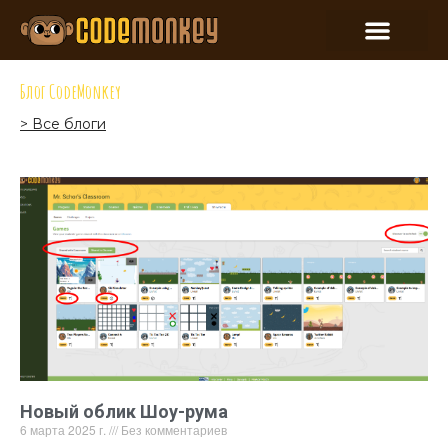
Блог CodeMonkey
> Все блоги
Новый облик Шоу-рума
6 марта 2025 г.
Без комментариев