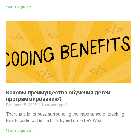
Читать далее "
Каковы преимущества обучения детей
программированию?
February 15, 2025
1 комментарий
There is a lot of buzz surrounding the importance of teaching
kids to code, but is it all it is hyped up to be? What
Читать далее "