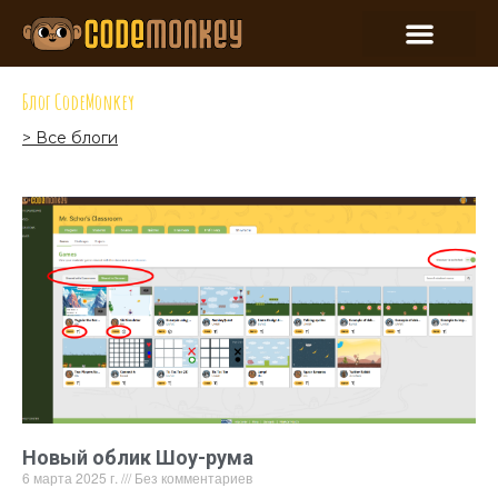
Блог CodeMonkey
> Все блоги
Новый облик Шоу-рума
6 марта 2025 г.
Без комментариев