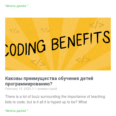
Читать далее "
Каковы преимущества обучения детей
программированию?
February 15, 2025
1 комментарий
There is a lot of buzz surrounding the importance of teaching
kids to code, but is it all it is hyped up to be? What
Читать далее "