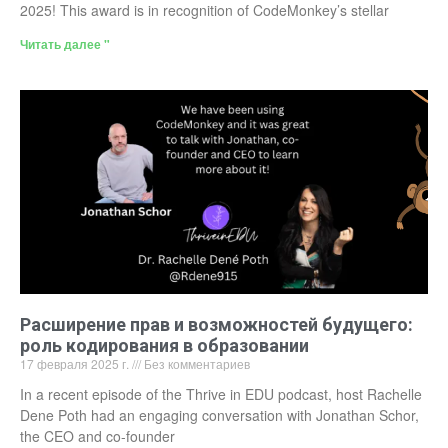
2025! This award is in recognition of CodeMonkey’s stellar
Читать далее "
Расширение прав и возможностей будущего:
роль кодирования в образовании
17 февраля 2025 г.
Без комментариев
In a recent episode of the Thrive in EDU podcast, host Rachelle
Dene Poth had an engaging conversation with Jonathan Schor,
the CEO and co-founder