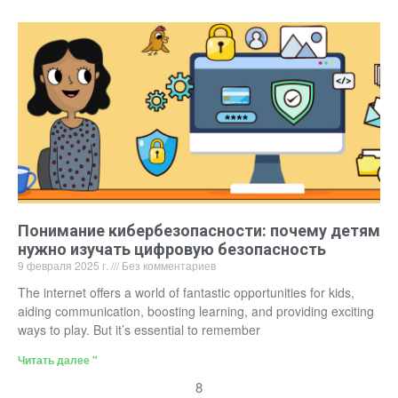
Понимание кибербезопасности: почему детям
нужно изучать цифровую безопасность
9 февраля 2025 г.
Без комментариев
The internet offers a world of fantastic opportunities for kids,
aiding communication, boosting learning, and providing exciting
ways to play. But it’s essential to remember
Читать далее "
8