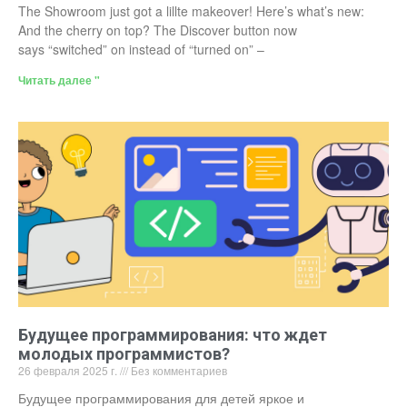
The Showroom just got a lillte makeover! Here’s what’s new:
And the cherry on top? The Discover button now
says “switched” on instead of “turned on” –
Читать далее "
Будущее программирования: что ждет
молодых программистов?
26 февраля 2025 г.
Без комментариев
Будущее программирования для детей яркое и