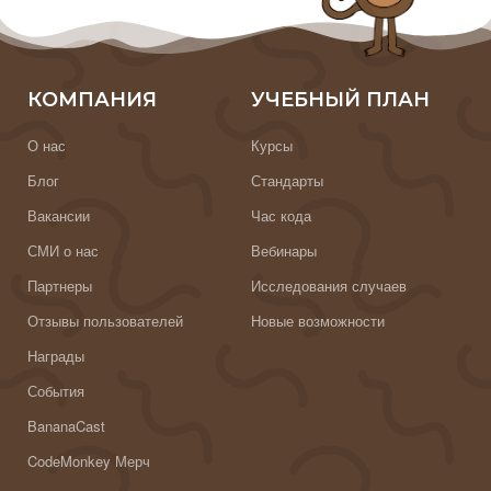
КОМПАНИЯ
УЧЕБНЫЙ ПЛАН
О нас
Курсы
Блог
Стандарты
Вакансии
Час кода
СМИ о нас
Вебинары
Партнеры
Исследования случаев
Отзывы пользователей
Новые возможности
Награды
События
BananaCast
CodeMonkey Мерч