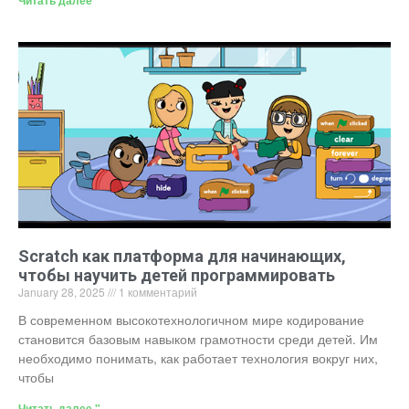
Читать далее "
Scratch как платформа для начинающих,
чтобы научить детей программировать
January 28, 2025
1 комментарий
В современном высокотехнологичном мире кодирование
становится базовым навыком грамотности среди детей. Им
необходимо понимать, как работает технология вокруг них,
чтобы
Читать далее "