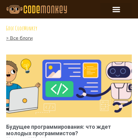
Блог CodeMonkey
> Все блоги
Будущее программирования: что ждет
молодых программистов?