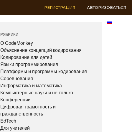
РЕГИСТРАЦИЯ
АВТОРИЗОВАТЬСЯ
RU
РУБРИКИ
О CodeMonkey
Объяснение концепций кодирования
Кодирование для детей
Языки программирования
Платформы и программы кодирования
Соревнования
Информатика и математика
Компьютерные науки и не только
Конференции
Цифровая грамотность и
гражданственность
EdTech
Для учителей