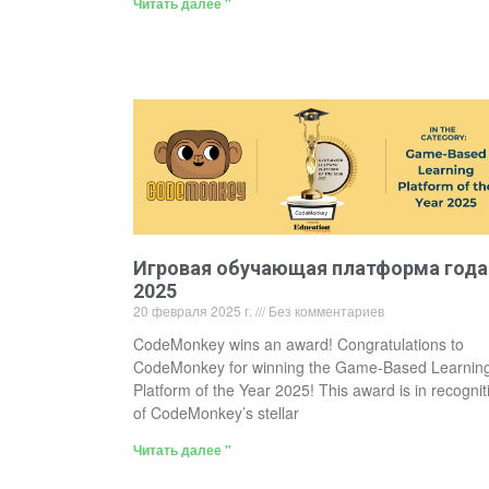
Читать далее "
Игровая обучающая платформа года
2025
20 февраля 2025 г.
Без комментариев
CodeMonkey wins an award! Congratulations to
CodeMonkey for winning the Game-Based Learnin
Platform of the Year 2025! This award is in recognit
of CodeMonkey’s stellar
Читать далее "