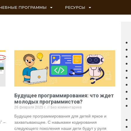
ЧЕБНЫЕ ПРОГРАММЫ
РЕСУРСЫ
Будущее программирования: что ждет
молодых программистов?
26 февраля 2025 г.
Без комментариев
Будущее программирования для детей яркое и
” –
захватывающее. С навыками кодирования
следующего поколения наши дети будут у руля