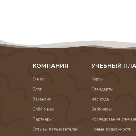
КОМПАНИЯ
УЧЕБНЫЙ ПЛ
О нас
Курсы
Блог
Стандарты
Вакансии
Час кода
СМИ о нас
Вебинары
Партнеры
Исследования случае
Отзывы пользователей
Новые возможности